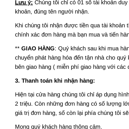
Lưu ý:
Chúng tôi chỉ có 01 số tài khoản duy
khoản, đúng tên người nhận.
Khi chúng tôi nhận được tiền qua tài khoản th
chính xác đơn hàng mà bạn mua và tiến hàn
**
GIAO HÀNG
: Quý khách sau khi mua hàng
chuyển phát hàng hóa đến tận nhà cho quý k
bên giao hàng ( miễn phí giao hàng với các đ
3. Thanh toán khi nhận hàng:
Hiện tại cửa hàng chúng tôi chỉ áp dụng hìn
2 triệu. Còn những đơn hàng có số lượng lớ
giá trị đơn hàng, số còn lại phía chúng tôi s
Mong quý khách hàng thông cảm.