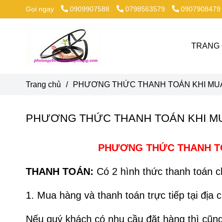
Gọi ngay
0909907588
0798563579
0907908479
TRANG
Trang chủ
/
PHƯƠNG THỨC THANH TOÁN KHI MU
PHƯƠNG THỨC THANH TOÁN KHI M
PHƯƠNG THỨC THANH TO
THANH TOÁN:
Có 2 hình thức thanh toán c
1. Mua hàng và thanh toán trực tiếp tại địa
Nếu quý khách có nhu cầu đặt hàng thì cũng đ