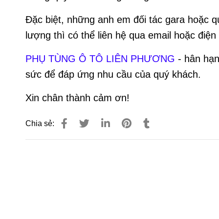
Đặc biệt, những anh em đối tác gara hoặc qu
lượng thì có thể liên hệ qua email hoặc điệ
PHỤ TÙNG Ô TÔ LIÊN PHƯƠNG
- hân hạn
sức để đáp ứng nhu cầu của quý khách.
Xin chân thành cảm ơn!
Chia sẻ: