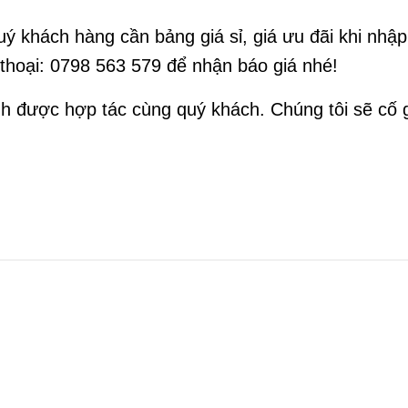
ý khách hàng cần bảng giá sỉ, giá ưu đãi khi nhập
n thoại: 0798 563 579 để nhận báo giá nhé!
h được hợp tác cùng quý khách. Chúng tôi sẽ cố 