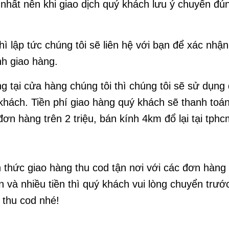
 nhất nên khi giao dịch quý khách lưu ý chuyển đún
ì lập tức chúng tôi sẽ liên hệ với bạn để xác nhận 
h giao hàng.
 tại cửa hàng chúng tôi thì chúng tôi sẽ sử dụng 
hách. Tiền phí giao hàng quý khách sẽ thanh toá
ơn hàng trên 2 triệu, bán kính 4km đổ lại tại tphc
h thức giao hàng thu cod tận nơi với các đơn hàn
n và nhiều tiền thì quý khách vui lòng chuyển trư
ẽ thu cod nhé!