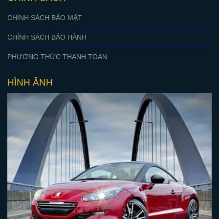
CHÍNH SÁCH BẢO MẬT
CHÍNH SÁCH BẢO HÀNH
PHƯƠNG THỨC THANH TOÁN
HÌNH ẢNH