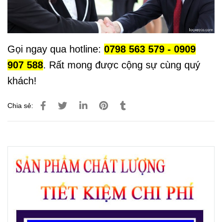
Gọi ngay qua hotline:
0798 563 579 - 0909
907 588
. Rất mong được cộng sự cùng quý
khách!
Chia sẻ: