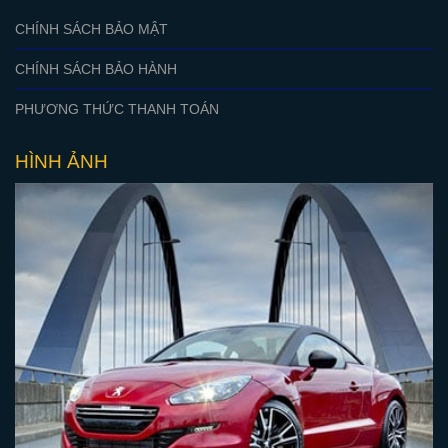
CHÍNH SÁCH BẢO MẬT
CHÍNH SÁCH BẢO HÀNH
PHƯƠNG THỨC THANH TOÁN
HÌNH ẢNH