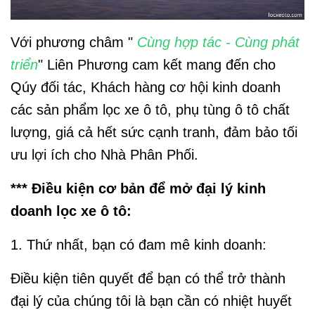
Với phương châm "
Cùng hợp tác - Cùng phát
triển
" Liên Phương cam kết mang đến cho
Qúy đối tác, Khách hàng cơ hội kinh doanh
các sản phẩm lọc xe ô tô, phụ tùng ô tô chất
lượng, giá cả hết sức cạnh tranh, đảm bảo tối
ưu lợi ích cho Nhà Phân Phối.
*** Điều kiện cơ bản để mở đại lý kinh
doanh lọc xe ô tô:
1. Thứ nhất, bạn có đam mê kinh doanh:
Điều kiện tiên quyết để bạn có thể trở thành
đại lý của chúng tôi là bạn cần có nhiệt huyết