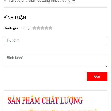
Tại sao phải thay lọc xăng Innova đúng kỳ
BÌNH LUẬN
Đánh giá của bạn
Gửi