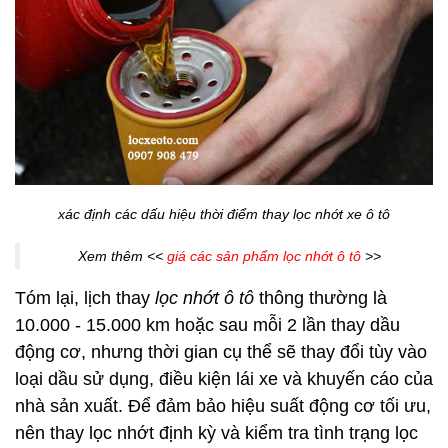
xác định các dấu hiệu thời điểm thay lọc nhớt xe ô tô
Xem thêm <<
giá các sản phẩm lọc nhớt ô tô
>>
Tóm lại, lịch thay
lọc nhớt ô tô
thông thường là
10.000 - 15.000 km hoặc sau mỗi 2 lần thay dầu
động cơ, nhưng thời gian cụ thể sẽ thay đổi tùy vào
loại dầu sử dụng, điều kiện lái xe và khuyến cáo của
nhà sản xuất. Để đảm bảo hiệu suất động cơ tối ưu,
nên thay lọc nhớt định kỳ và kiểm tra tình trạng lọc