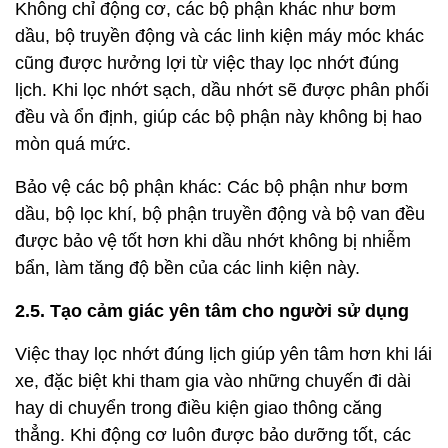
Không chỉ động cơ, các bộ phận khác như bơm
dầu, bộ truyền động và các linh kiện máy móc khác
cũng được hưởng lợi từ việc thay lọc nhớt đúng
lịch. Khi lọc nhớt sạch, dầu nhớt sẽ được phân phối
đều và ổn định, giúp các bộ phận này không bị hao
mòn quá mức.
Bảo vệ các bộ phận khác: Các bộ phận như bơm
dầu, bộ lọc khí, bộ phận truyền động và bộ van đều
được bảo vệ tốt hơn khi dầu nhớt không bị nhiễm
bẩn, làm tăng độ bền của các linh kiện này.
2.5. Tạo cảm giác yên tâm cho người sử dụng
Việc thay lọc nhớt đúng lịch giúp yên tâm hơn khi lái
xe, đặc biệt khi tham gia vào những chuyến đi dài
hay di chuyển trong điều kiện giao thông căng
thẳng. Khi động cơ luôn được bảo dưỡng tốt, các