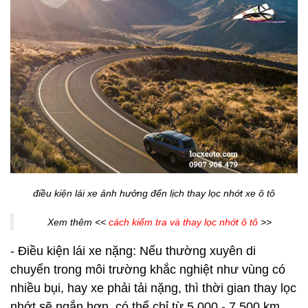
điều kiện lái xe ảnh hưởng đến lịch thay lọc nhớt xe ô tô
Xem thêm <<
cách kiểm tra và thay lọc nhớt ô tô
>>
- Điều kiện lái xe nặng: Nếu thường xuyên di
chuyển trong môi trường khắc nghiệt như vùng có
nhiều bụi, hay xe phải tải nặng, thì thời gian thay lọc
nhớt sẽ ngắn hơn, có thể chỉ từ 5.000 - 7.500 km.