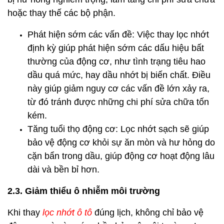
hoặc thay thế các bộ phận.
Phát hiện sớm các vấn đề: Việc thay lọc nhớt
định kỳ giúp phát hiện sớm các dấu hiệu bất
thường của động cơ, như tình trạng tiêu hao
dầu quá mức, hay dầu nhớt bị biến chất. Điều
này giúp giảm nguy cơ các vấn đề lớn xảy ra,
từ đó tránh được những chi phí sửa chữa tốn
kém.
Tăng tuổi thọ động cơ: Lọc nhớt sạch sẽ giúp
bảo vệ động cơ khỏi sự ăn mòn và hư hỏng do
cặn bẩn trong dầu, giúp động cơ hoạt động lâu
dài và bền bỉ hơn.
2.3. Giảm thiểu ô nhiễm môi trường
Khi thay
lọc nhớt ô tô
đúng lịch, không chỉ bảo vệ