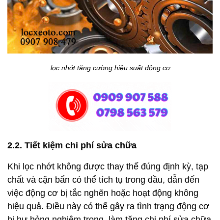
lọc nhớt tăng cường hiệu suất động cơ
2.2. Tiết kiệm chi phí sửa chữa
Khi lọc nhớt không được thay thế đúng định kỳ, tạp
chất và cặn bẩn có thể tích tụ trong dầu, dẫn đến
việc động cơ bị tắc nghẽn hoặc hoạt động không
hiệu quả. Điều này có thể gây ra tình trạng động cơ
bị hư hỏng nghiêm trọng, làm tăng chi phí sửa chữa