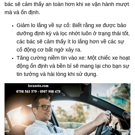
bác sẽ cảm thấy an toàn hơn khi xe vận hành mượt
mà và ổn định.
Giảm lo lắng về sự cố: Biết rằng xe được bảo
dưỡng định kỳ và lọc nhớt luôn ở trạng thái tốt,
các bác sẽ cảm thấy ít lo lắng hơn về các sự
cố động cơ bất ngờ xảy ra.
Tăng cường niềm tin vào xe: Một chiếc xe hoạt
động ổn định và bền bỉ sẽ mang lại cho bạn sự
tin tưởng và hài lòng khi sử dụng.