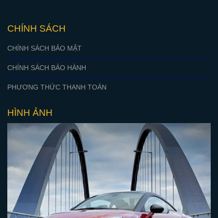
CHÍNH SÁCH
CHÍNH SÁCH BẢO MẬT
CHÍNH SÁCH BẢO HÀNH
PHƯƠNG THỨC THANH TOÁN
HÌNH ẢNH