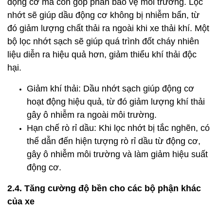
động cơ mà còn góp phần bảo vệ môi trường. Lọc
nhớt sẽ giúp dầu động cơ không bị nhiễm bẩn, từ
đó giảm lượng chất thải ra ngoài khi xe thải khí. Một
bộ lọc nhớt sạch sẽ giúp quá trình đốt cháy nhiên
liệu diễn ra hiệu quả hơn, giảm thiểu khí thải độc
hại.
Giảm khí thải: Dầu nhớt sạch giúp động cơ
hoạt động hiệu quả, từ đó giảm lượng khí thải
gây ô nhiễm ra ngoài môi trường.
Hạn chế rò rỉ dầu: Khi lọc nhớt bị tắc nghẽn, có
thể dẫn đến hiện tượng rò rỉ dầu từ động cơ,
gây ô nhiễm môi trường và làm giảm hiệu suất
động cơ.
2.4. Tăng cường độ bền cho các bộ phận khác
của xe