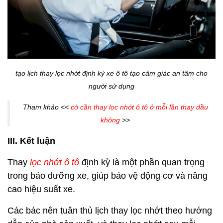
tạo lịch thay lọc nhớt định kỳ xe ô tô tạo cảm giác an tâm cho
người sử dụng
Tham khảo <<
có cần thay lọc nhớt ô tô ở mỗi lần thay dầu
không
>>
III. Kết luận
Thay
lọc nhớt ô tô
định kỳ là một phần quan trọng
trong bảo dưỡng xe, giúp bảo vệ động cơ và nâng
cao hiệu suất xe.
Các bác nên tuân thủ lịch thay lọc nhớt theo hướng