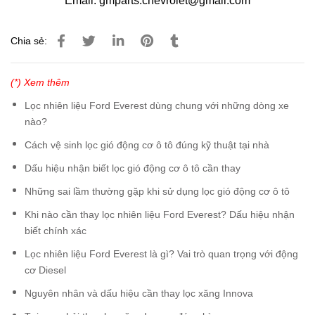
Email: gmparts.chevrolet@gmail.com
Chia sẻ:
(*) Xem thêm
Lọc nhiên liệu Ford Everest dùng chung với những dòng xe
nào?
Cách vệ sinh lọc gió động cơ ô tô đúng kỹ thuật tại nhà
Dấu hiệu nhận biết lọc gió động cơ ô tô cần thay
Những sai lầm thường gặp khi sử dụng lọc gió động cơ ô tô
Khi nào cần thay lọc nhiên liệu Ford Everest? Dấu hiệu nhận
biết chính xác
Lọc nhiên liệu Ford Everest là gì? Vai trò quan trọng với động
cơ Diesel
Nguyên nhân và dấu hiệu cần thay lọc xăng Innova