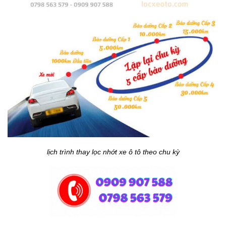
lịch trình thay lọc nhớt xe ô tô theo chu kỳ