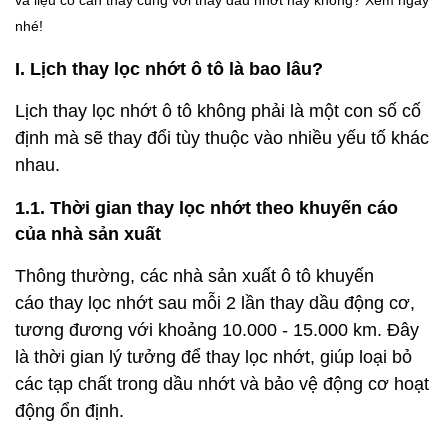
và liệu có cần thay cùng với thay dầu nhớt hay không? Xem ngay
nhé!
I. Lịch thay lọc nhớt ô tô là bao lâu?
Lịch thay lọc nhớt ô tô không phải là một con số cố
định mà sẽ thay đổi tùy thuộc vào nhiều yếu tố khác
nhau.
1.1. Thời gian thay lọc nhớt theo khuyến cáo
của nhà sản xuất
Thông thường, các nhà sản xuất ô tô khuyến
cáo thay lọc nhớt sau mỗi 2 lần thay dầu động cơ,
tương đương với khoảng 10.000 - 15.000 km. Đây
là thời gian lý tưởng để thay lọc nhớt, giúp loại bỏ
các tạp chất trong dầu nhớt và bảo vệ động cơ hoạt
động ổn định.