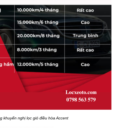
 khuyến nghị lọc gió điều hòa Accent