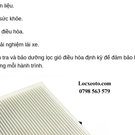
 liệu.
 sức khỏe.
 điều hòa.
ải nghiệm lái xe.
 tra và bảo dưỡng lọc gió điều hòa định kỳ để đảm bảo 
ng mỗi hành trình.