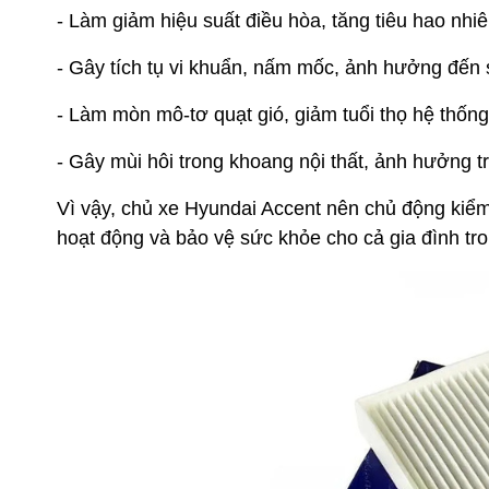
- Làm giảm hiệu suất điều hòa, tăng tiêu hao nhiên
- Gây tích tụ vi khuẩn, nấm mốc, ảnh hưởng đến
- Làm mòn mô-tơ quạt gió, giảm tuổi thọ hệ thống
- Gây mùi hôi trong khoang nội thất, ảnh hưởng tr
Vì vậy, chủ xe Hyundai Accent nên chủ động kiểm
hoạt động và bảo vệ sức khỏe cho cả gia đình tro