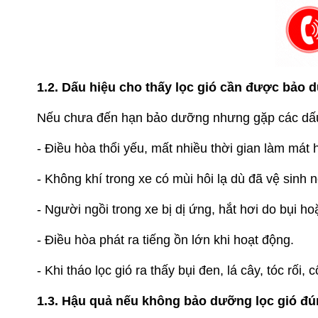
1.2. Dấu hiệu cho thấy lọc gió cần được bảo
Nếu chưa đến hạn bảo dưỡng nhưng gặp các dấu 
- Điều hòa thổi yếu, mất nhiều thời gian làm mát
- Không khí trong xe có mùi hôi lạ dù đã vệ sinh nộ
- Người ngồi trong xe bị dị ứng, hắt hơi do bụi 
- Điều hòa phát ra tiếng ồn lớn khi hoạt động.
- Khi tháo lọc gió ra thấy bụi đen, lá cây, tóc rối,
1.3. Hậu quả nếu không bảo dưỡng lọc gió đ