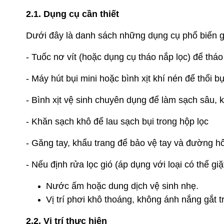
2.1. Dụng cụ cần thiết
Dưới đây là danh sách những dụng cụ phổ biến g
- Tuốc nơ vít (hoặc dụng cụ tháo nắp lọc) để tháo
- Máy hút bụi mini hoặc bình xịt khí nén để thổi bụi
- Bình xịt vệ sinh chuyên dụng để làm sạch sâu, 
- Khăn sạch khô để lau sạch bụi trong hộp lọc
- Găng tay, khẩu trang để bảo vệ tay và đường hô
- Nếu định rửa lọc gió (áp dụng với loại có thể giặ
Nước ấm hoặc dung dịch vệ sinh nhẹ.
Vị trí phơi khô thoáng, không ánh nắng gắt tr
2.2. Vị trí thực hiện