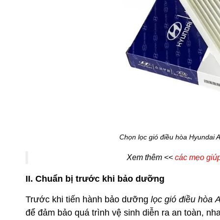
Chọn lọc gió điều hòa Hyundai A
Xem thêm <<
các mẹo giúp
II. Chuẩn bị trước khi bảo dưỡng
Trước khi tiến hành bảo dưỡng
lọc gió điều hòa 
để đảm bảo quá trình vệ sinh diễn ra an toàn, nh