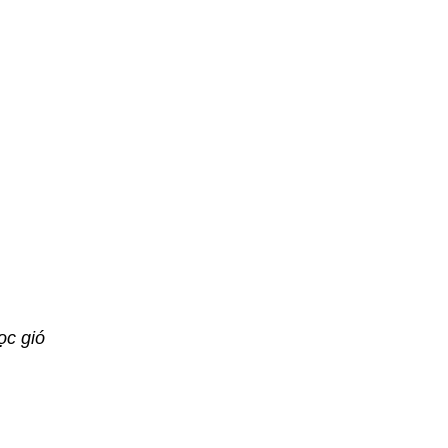
lọc gió