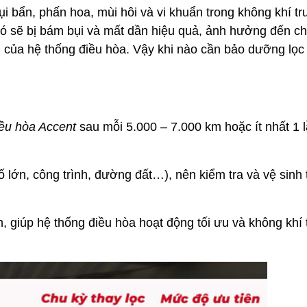
ụi bẩn, phấn hoa, mùi hôi và vi khuẩn trong không khí tr
gió sẽ bị bám bụi và mất dần hiệu quả, ảnh hưởng đến c
 của hệ thống điều hòa. Vậy khi nào cần bảo dưỡng lọc 
iều hòa Accent
sau mỗi 5.000 – 7.000 km hoặc ít nhất 1 
ố lớn, công trình, đường đất…), nên kiểm tra và vệ sinh
, giúp hệ thống điều hòa hoạt động tối ưu và không khí 