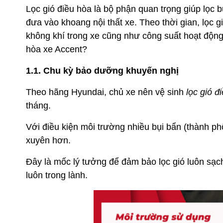
Lọc gió điều hòa là bộ phận quan trọng giúp lọc b
đưa vào khoang nội thất xe. Theo thời gian, lọc 
không khí trong xe cũng như công suất hoạt động
hòa xe Accent?
1.1. Chu kỳ bảo dưỡng khuyến nghị
Theo hãng Hyundai, chủ xe nên vệ sinh
lọc gió đ
tháng.
Với điều kiện môi trường nhiều bụi bẩn (thành ph
xuyên hơn.
Đây là mốc lý tưởng để đảm bảo lọc gió luôn sạch
luôn trong lành.