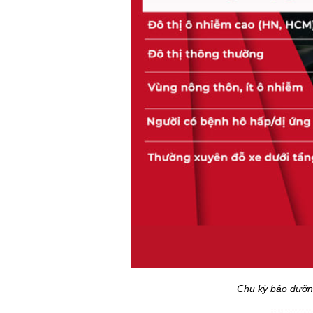
Chu kỳ bảo dưỡng