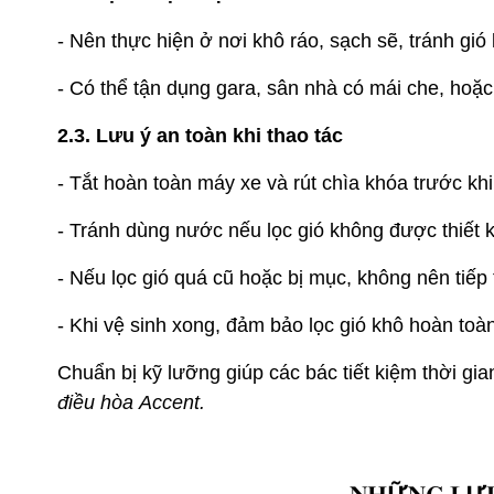
- Nên thực hiện ở nơi khô ráo, sạch sẽ, tránh gió
- Có thể tận dụng gara, sân nhà có mái che, hoặc 
2.3. Lưu ý an toàn khi thao tác
- Tắt hoàn toàn máy xe và rút chìa khóa trước khi
- Tránh dùng nước nếu lọc gió không được thiết k
- Nếu lọc gió quá cũ hoặc bị mục, không nên tiếp
- Khi vệ sinh xong, đảm bảo lọc gió khô hoàn toàn 
Chuẩn bị kỹ lưỡng giúp các bác tiết kiệm thời gi
điều hòa Accent.