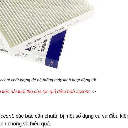
ccent chất lượng để hệ thống máy lạnh hoạt động tốt
 kéo dài tuổi thọ của lọc gió điều hoà accent
>>
Accent
, các bác cần chuẩn bị một số dụng cụ và điều kiện
anh chóng và hiệu quả.