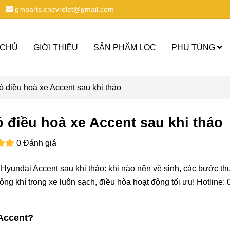
gmparts.chevrolet@gmail.com
 CHỦ
GIỚI THIỆU
SẢN PHẨM LỌC
PHỤ TÙNG
 điều hoà xe Accent sau khi tháo
điều hoà xe Accent sau khi tháo
0 Đánh giá
Hyundai Accent sau khi tháo: khi nào nên vệ sinh, các bước thự
ông khí trong xe luôn sạch, điều hòa hoạt động tối ưu! Hotline:
 Accent?