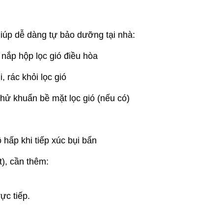
iúp dễ dàng tự bảo dưỡng tại nhà:
 nắp hộp lọc gió điều hòa
, rác khỏi lọc gió
khử khuẩn bề mặt lọc gió (nếu có)
 hấp khi tiếp xúc bụi bẩn
t), cần thêm:
ực tiếp.