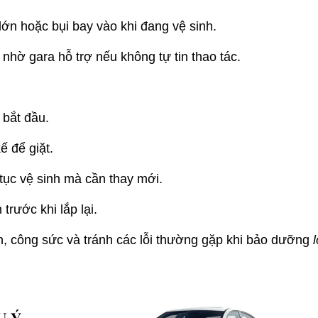
 lớn hoặc bụi bay vào khi đang vệ sinh.
nhờ gara hỗ trợ nếu không tự tin thao tác.
 bắt đầu.
ế để giặt.
 tục vệ sinh mà cần thay mới.
trước khi lắp lại.
an, công sức và tránh các lỗi thường gặp khi bảo dưỡng