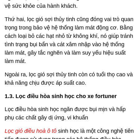
vệ sức khỏe của hành khách.
Thứ hai, lọc gió sợi thủy tinh cũng đóng vai trò quan
trọng trong bảo vệ hệ thống làm mát động cơ. Bằng
cách loại bỏ các hạt nhỏ từ không khí, nó giúp tránh
tình trạng bụi bẩn và cát xâm nhập vào hệ thống
làm mát, gây tắc nghẽn và làm suy yếu hiệu suất
làm mát.
Ngoài ra, lọc gió sợi thủy tinh còn có tuổi thọ cao và
khả năng chịu được áp suất cao.
1.3. Lọc điều hòa sinh học cho xe fortuner
Lọc điều hòa sinh học ngăn được bụi mịn và hấp
phụ các chất gây dị ứng, vi khuẩn
Lọc gió điều hoà ô tô
sinh học là một công nghệ tiên