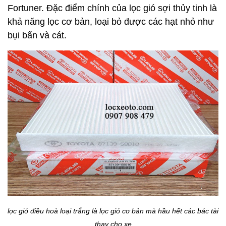
Fortuner. Đặc điểm chính của lọc gió sợi thủy tinh là
khả năng lọc cơ bản, loại bỏ được các hạt nhỏ như
bụi bẩn và cát.
lọc gió điều hoà loại trắng là lọc gió cơ bản mà hầu hết các bác tài
thay cho xe