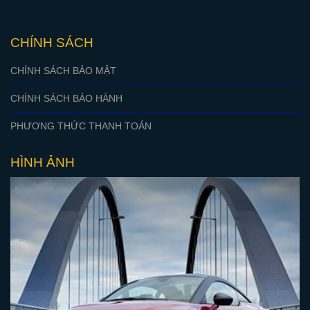
CHÍNH SÁCH
CHÍNH SÁCH BẢO MẬT
CHÍNH SÁCH BẢO HÀNH
PHƯƠNG THỨC THANH TOÁN
HÌNH ẢNH