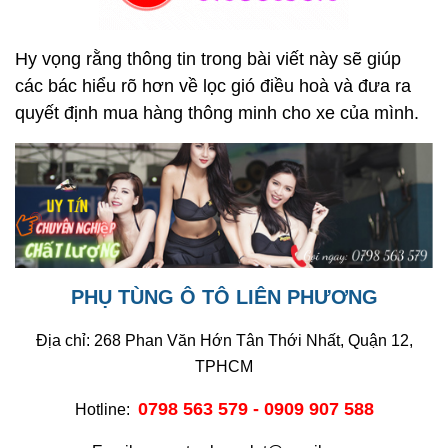
Hy vọng rằng thông tin trong bài viết này sẽ giúp
các bác hiểu rõ hơn về lọc gió điều hoà và đưa ra
quyết định mua hàng thông minh cho xe của mình.
PHỤ TÙNG Ô TÔ LIÊN PHƯƠNG
Địa chỉ: 268 Phan Văn Hớn Tân Thới Nhất, Quận 12,
TPHCM
0798 563 579 - 0909 907 588
Hotline: