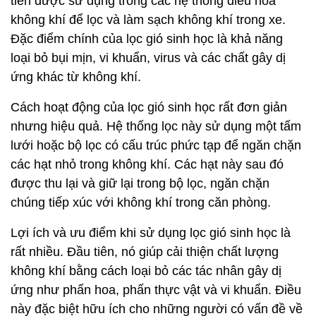
tiến được sử dụng trong các hệ thống điều hòa
không khí để lọc và làm sạch không khí trong xe.
Đặc điểm chính của lọc gió sinh học là khả năng
loại bỏ bụi mịn, vi khuẩn, virus và các chất gây dị
ứng khác từ không khí.
Cách hoạt động của lọc gió sinh học rất đơn giản
nhưng hiệu quả. Hệ thống lọc này sử dụng một tấm
lưới hoặc bộ lọc có cấu trúc phức tạp để ngăn chặn
các hạt nhỏ trong không khí. Các hạt này sau đó
được thu lại và giữ lại trong bộ lọc, ngăn chặn
chúng tiếp xúc với không khí trong căn phòng.
Lợi ích và ưu điểm khi sử dụng lọc gió sinh học là
rất nhiều. Đầu tiên, nó giúp cải thiện chất lượng
không khí bằng cách loại bỏ các tác nhân gây dị
ứng như phấn hoa, phấn thực vật và vi khuẩn. Điều
này đặc biệt hữu ích cho những người có vấn đề về