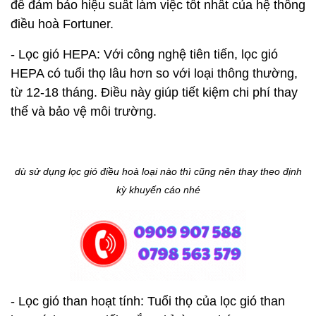
để đảm bảo hiệu suất làm việc tốt nhất của hệ thống
điều hoà Fortuner.
- Lọc gió HEPA: Với công nghệ tiên tiến, lọc gió
HEPA có tuổi thọ lâu hơn so với loại thông thường,
từ 12-18 tháng. Điều này giúp tiết kiệm chi phí thay
thế và bảo vệ môi trường.
dù sử dụng lọc gió điều hoà loại nào thì cũng nên thay theo định
kỳ khuyến cáo nhé
- Lọc gió than hoạt tính: Tuổi thọ của lọc gió than