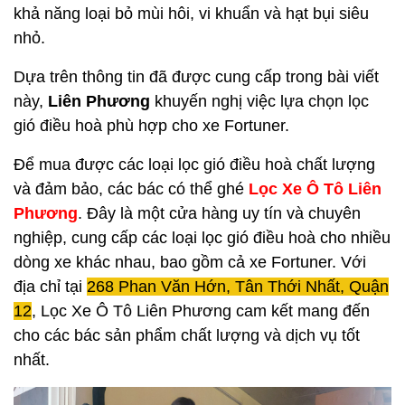
khả năng loại bỏ mùi hôi, vi khuẩn và hạt bụi siêu
nhỏ.
Dựa trên thông tin đã được cung cấp trong bài viết
này,
Liên Phương
khuyến nghị việc lựa chọn lọc
gió điều hoà phù hợp cho xe Fortuner.
Để mua được các loại lọc gió điều hoà chất lượng
và đảm bảo, các bác có thể ghé
Lọc Xe Ô Tô Liên
Phương
. Đây là một cửa hàng uy tín và chuyên
nghiệp, cung cấp các loại lọc gió điều hoà cho nhiều
dòng xe khác nhau, bao gồm cả xe Fortuner. Với
địa chỉ tại
268 Phan Văn Hớn, Tân Thới Nhất, Quận
12
, Lọc Xe Ô Tô Liên Phương cam kết mang đến
cho các bác sản phẩm chất lượng và dịch vụ tốt
nhất.