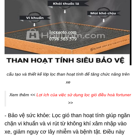
cấu tạo và thiết kế lớp lọc than hoạt tính để tăng chức năng trên
xe
Xem thêm <<
Lợi ích của việc sử dụng lọc gió điều hoà fortuner
>>
- Bảo vệ sức khỏe: Lọc gió than hoạt tính giúp ngăn
chặn vi khuẩn và vi rút từ không khí xâm nhập vào
xe, giảm nguy cơ lây nhiễm và bệnh tật. Điều này