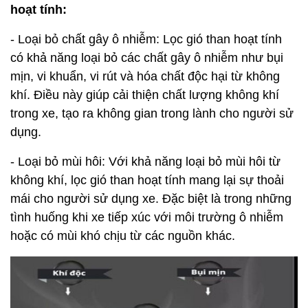
hoạt tính:
- Loại bỏ chất gây ô nhiễm: Lọc gió than hoạt tính
có khả năng loại bỏ các chất gây ô nhiễm như bụi
mịn, vi khuẩn, vi rút và hóa chất độc hại từ không
khí. Điều này giúp cải thiện chất lượng không khí
trong xe, tạo ra không gian trong lành cho người sử
dụng.
- Loại bỏ mùi hôi: Với khả năng loại bỏ mùi hôi từ
không khí, lọc gió than hoạt tính mang lại sự thoải
mái cho người sử dụng xe. Đặc biệt là trong những
tình huống khi xe tiếp xúc với môi trường ô nhiễm
hoặc có mùi khó chịu từ các nguồn khác.