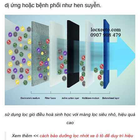
dị ứng hoặc bệnh phổi như hen suyễn.
sử dụng lọc gió điều hoà sinh học với màng lọc siêu nhỏ, hiệu quả
cao
Xem thêm <<
cách bảo dưỡng lọc nhớt xe ô tô để duy trì hiệu