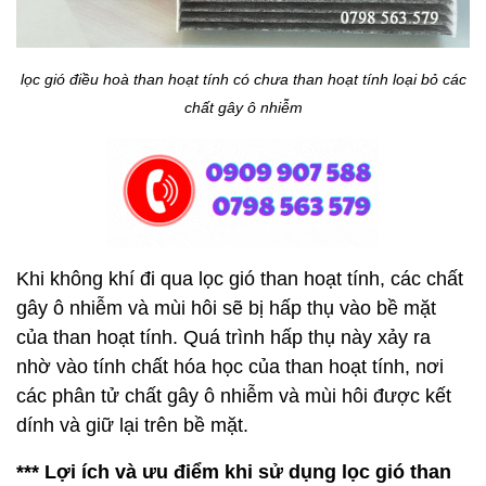
lọc gió điều hoà than hoạt tính có chưa than hoạt tính loại bỏ các
chất gây ô nhiễm
Khi không khí đi qua lọc gió than hoạt tính, các chất
gây ô nhiễm và mùi hôi sẽ bị hấp thụ vào bề mặt
của than hoạt tính. Quá trình hấp thụ này xảy ra
nhờ vào tính chất hóa học của than hoạt tính, nơi
các phân tử chất gây ô nhiễm và mùi hôi được kết
dính và giữ lại trên bề mặt.
*** Lợi ích và ưu điểm khi sử dụng lọc gió than