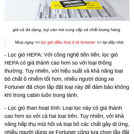
giá cả đa dạng, tuỳ vào nơi cung cấp và chất lượng hàng
Mua ngay <<
lọc gió điều hoà ô tô fortuner
>> tại đây nhé
- Lọc gió HEPA: Với công nghệ tiên tiến, lọc gió
HEPA có giá thành cao hơn so với loại thông
thường. Tuy nhiên, với hiệu suất và khả năng loại
bỏ chất ô nhiễm tốt hơn, nhiều người dùng xe
Fortuner đã chọn lắp đặt loại này để đảm bảo không
khí trong cabin luôn trong lành.
- Lọc gió than hoạt tính: Loại lọc này có giá thành
cao hơn so với cả hai loại trên. Tuy nhiên, với khả
năng hấp thụ mùi hôi và loại bỏ các chất gây dị ứng,
nhiều người dùng xe Fortuner cũng lựa chọn lắp đặt