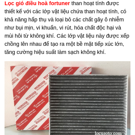
Lọc gió điều hoà fortuner
than hoạt tính được
thiết kế với các lớp vật liệu chứa than hoạt tính, có
khả năng hấp thụ và loại bỏ các chất gây ô nhiễm
như bụi mịn, vi khuẩn, vi rút, hóa chất độc hại và
mùi hôi từ không khí. Các lớp vật liệu này được xếp
chồng lên nhau để tạo ra một bề mặt tiếp xúc lớn,
tăng cường hiệu suất làm sạch không khí.