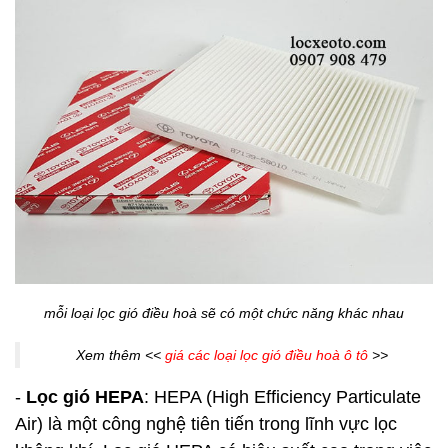
mỗi loại lọc gió điều hoà sẽ có một chức năng khác nhau
Xem thêm <<
giá các loại lọc gió điều hoà ô tô
>>
-
Lọc gió HEPA
: HEPA (High Efficiency Particulate
Air) là một công nghệ tiên tiến trong lĩnh vực lọc