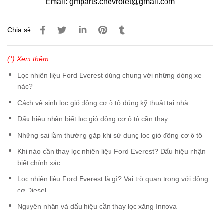
Email: gmparts.chevrolet@gmail.com
Chia sẻ:
(*) Xem thêm
Lọc nhiên liệu Ford Everest dùng chung với những dòng xe
nào?
Cách vệ sinh lọc gió động cơ ô tô đúng kỹ thuật tại nhà
Dấu hiệu nhận biết lọc gió động cơ ô tô cần thay
Những sai lầm thường gặp khi sử dụng lọc gió động cơ ô tô
Khi nào cần thay lọc nhiên liệu Ford Everest? Dấu hiệu nhận
biết chính xác
Lọc nhiên liệu Ford Everest là gì? Vai trò quan trọng với động
cơ Diesel
Nguyên nhân và dấu hiệu cần thay lọc xăng Innova