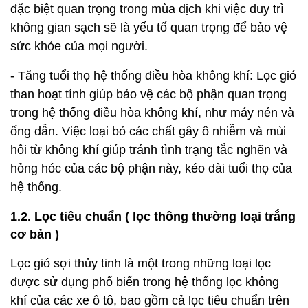
đặc biệt quan trọng trong mùa dịch khi việc duy trì
không gian sạch sẽ là yếu tố quan trọng để bảo vệ
sức khỏe của mọi người.
- Tăng tuổi thọ hệ thống điều hòa không khí: Lọc gió
than hoạt tính giúp bảo vệ các bộ phận quan trọng
trong hệ thống điều hòa không khí, như máy nén và
ống dẫn. Việc loại bỏ các chất gây ô nhiễm và mùi
hôi từ không khí giúp tránh tình trạng tắc nghẽn và
hỏng hóc của các bộ phận này, kéo dài tuổi thọ của
hệ thống.
1.2. Lọc tiêu chuẩn ( lọc thông thường loại trắng
cơ bản )
Lọc gió sợi thủy tinh là một trong những loại lọc
được sử dụng phổ biến trong hệ thống lọc không
khí của các xe ô tô, bao gồm cả lọc tiêu chuẩn trên