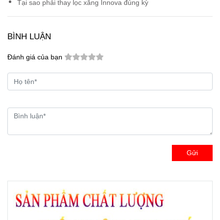
Tại sao phải thay lọc xăng Innova đúng kỳ
BÌNH LUẬN
Đánh giá của bạn
Gửi