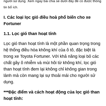
người sử dụng. Xem ngay bài chia sẻ dưới đây để có được thông
tin bổ ích.
I. Các loại lọc gió điều hoà phổ biến cho xe
Fortuner
1.1. Lọc gió than hoạt tính
Lọc gió than hoạt tính là một phần quan trọng trong
hệ thống điều hòa không khí của ô tô, đặc biệt là
trong xe Toyota Fortuner. Với khả năng loại bỏ các
chất gây ô nhiễm và mùi hôi từ không khí, lọc gió
than hoạt tính đem lại không chỉ không gian trong
lành mà còn mang lại sự thoải mái cho người sử
dụng.
***Đặc điểm và cách hoạt động của lọc gió than
hoạt tính: