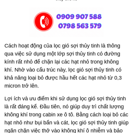
Cách hoạt động của lọc gió sợi thủy tinh là thông
qua việc sử dụng một lớp sợi thủy tinh có đường
kính rất nhỏ để chặn lại các hạt nhỏ trong không
khí. Nhờ vào cấu trúc này, lọc gió sợi thủy tinh có
khả năng loại bỏ được hầu hết các hạt nhỏ từ 0,3
micron trở lên.
Lợi ích và ưu điểm khi sử dụng lọc gió sợi thủy tinh
là rất đáng kể. Đầu tiên, nó giúp duy trì chất lượng
không khí trong cabin xe ô tô. Bằng cách loại bỏ các
hạt nhỏ như bụi bẩn và cát, lọc gió sợi thủy tinh giúp
ngăn chặn việc thở vào không khí ô nhiễm và bảo