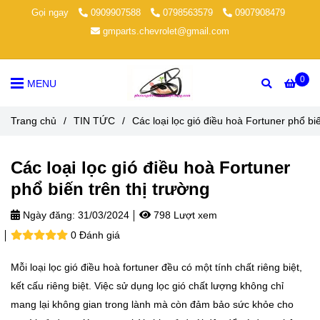
Gọi ngay
0909907588
0798563579
0907908479
gmparts.chevrolet@gmail.com
0
MENU
Trang chủ
/
TIN TỨC
/
Các loại lọc gió điều hoà Fortuner phổ biế
Các loại lọc gió điều hoà Fortuner
phổ biến trên thị trường
Ngày đăng:
31/03/2024
798 Lượt xem
0 Đánh giá
Mỗi loại lọc gió điều hoà fortuner đều có một tính chất riêng biệt,
kết cấu riêng biệt. Việc sử dụng lọc gió chất lượng không chỉ
mang lại không gian trong lành mà còn đảm bảo sức khỏe cho