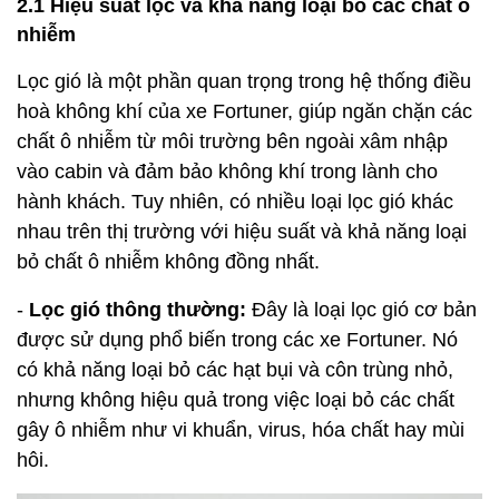
2.1 Hiệu suất lọc và khả năng loại bỏ các chất ô
nhiễm
Lọc gió là một phần quan trọng trong hệ thống điều
hoà không khí của xe Fortuner, giúp ngăn chặn các
chất ô nhiễm từ môi trường bên ngoài xâm nhập
vào cabin và đảm bảo không khí trong lành cho
hành khách. Tuy nhiên, có nhiều loại lọc gió khác
nhau trên thị trường với hiệu suất và khả năng loại
bỏ chất ô nhiễm không đồng nhất.
-
Lọc gió thông thường:
Đây là loại lọc gió cơ bản
được sử dụng phổ biến trong các xe Fortuner. Nó
có khả năng loại bỏ các hạt bụi và côn trùng nhỏ,
nhưng không hiệu quả trong việc loại bỏ các chất
gây ô nhiễm như vi khuẩn, virus, hóa chất hay mùi
hôi.