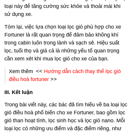
loại này để tăng cường sức khỏe và thoải mái khi
sử dụng xe.
Tóm lại, việc lựa chọn loại lọc gió phù hợp cho xe
Fortuner là rất quan trọng để đảm bảo không khí
trong cabin luôn trong lành và sạch sẽ. Hiệu suất
lọc, tuổi thọ và giá cả là những yếu tố quan trọng
cần xem xét khi mua lọc gió cho xe của bạn.
Xem thêm <<
Hướng dẫn cách thay thế lọc gió
điều hoà fortuner
>>
III. Kết luận
Trong bài viết này, các bác đã tìm hiểu về ba loại lọc
gió điều hoà phổ biến cho xe Fortuner, bao gồm lọc
gió than hoạt tính, lọc sinh học và lọc gió nano. Mỗi
loại lọc có những ưu điểm và đặc điểm riêng, như