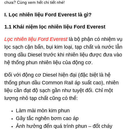
chưa? Cùng xem hết chi tiết nhé!
I. Lọc nhiên liệu Ford Everest là gì?
1.1 Khái niệm lọc nhiên liệu Ford Everest
Lọc nhiên liệu Ford Everest
là bộ phận có nhiệm vụ
lọc sạch cặn bẩn, bụi kim loại, tạp chất và nước lẫn
trong dầu Diesel trước khi nhiên liệu được đưa vào
hệ thống phun nhiên liệu của động cơ.
Đối với động cơ Diesel hiện đại (đặc biệt là hệ
thống phun dầu Common Rail áp suất cao), nhiên
liệu cần đạt độ sạch gần như tuyệt đối. Chỉ một
lượng nhỏ tạp chất cũng có thể:
Làm mài mòn kim phun
Gây tắc nghẽn bơm cao áp
Ảnh hưởng đến quá trình phun – đốt cháy