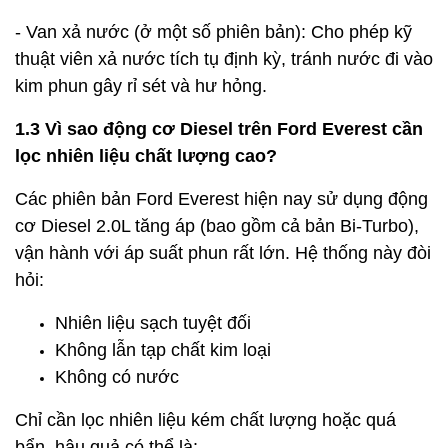
- Van xả nước (ở một số phiên bản):
Cho phép kỹ
thuật viên xả nước tích tụ định kỳ, tránh nước đi vào
kim phun gây rỉ sét và hư hỏng.
1.3 Vì sao động cơ Diesel trên Ford Everest cần
lọc nhiên liệu chất lượng cao?
Các phiên bản Ford Everest hiện nay sử dụng động
cơ Diesel 2.0L tăng áp (bao gồm cả bản Bi-Turbo),
vận hành với áp suất phun rất lớn. Hệ thống này đòi
hỏi:
Nhiên liệu sạch tuyệt đối
Không lẫn tạp chất kim loại
Không có nước
Chỉ cần lọc nhiên liệu kém chất lượng hoặc quá
bẩn, hậu quả có thể là: