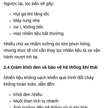
Ngược lại, lọc bẩn sẽ gây:
Hụt ga khi tăng tốc
Máy rung nhẹ
Xe ì, không bốc
Hao nhiên liệu bất thường
Nhiều chủ xe nhầm tưởng do kim phun hỏng,
nhưng thực tế chỉ cần thay lọc nhiên liệu là xe vận
hành mượt trở lại.
2.4 Giảm khói đen và bảo vệ hệ thống khí thải
Nhiên liệu không sạch khiến quá trình đốt cháy
không hoàn toàn, dẫn đến:
Khói đen nhiều
Muội than tích tụ nhanh
Ảnh hưởng đến hệ thống xử lý khí thải