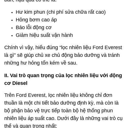
Hư kim phun (chi phí sửa chữa rất cao)
Hỏng bơm cao áp
Báo lỗi động cơ
Giảm hiệu suất vận hành
Chính vì vậy, hiểu đúng “lọc nhiên liệu Ford Everest
là gì” sẽ giúp chủ xe chủ động bảo dưỡng và tránh
những hư hỏng tốn kém về sau.
II. Vai trò quan trọng của lọc nhiên liệu với động
cơ Diesel
Trên Ford Everest, lọc nhiên liệu không chỉ đơn
thuần là một chi tiết bảo dưỡng định kỳ, mà còn là
bộ phận bảo vệ trực tiếp toàn bộ hệ thống phun
nhiên liệu áp suất cao. Dưới đây là những vai trò cụ
thể và quan trọng nhất: