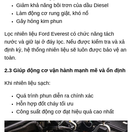
Giảm khả năng bôi trơn của dầu Diesel
Làm động cơ rung giật, khó nổ
Gây hỏng kim phun
Lọc nhiên liệu Ford Everest có chức năng tách
nước và giữ lại ở đáy lọc. Nếu được kiểm tra và xả
định kỳ, hệ thống nhiên liệu sẽ luôn được bảo vệ an
toàn.
2.3 Giúp động cơ vận hành mạnh mẽ và ổn định
Khi nhiên liệu sạch:
Quá trình phun diễn ra chính xác
Hỗn hợp đốt cháy tối ưu
Công suất động cơ đạt hiệu quả cao nhất