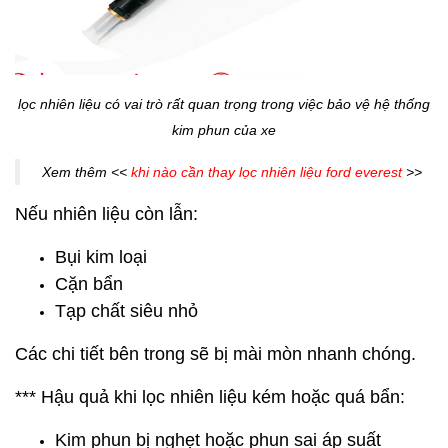
lọc nhiên liệu có vai trò rất quan trọng trong việc bảo vệ hệ thống
kim phun của xe
Xem thêm <<
khi nào cần thay lọc nhiên liệu ford everest
>>
Nếu nhiên liệu còn lẫn:
Bụi kim loại
Cặn bẩn
Tạp chất siêu nhỏ
Các chi tiết bên trong sẽ bị mài mòn nhanh chóng.
*** Hậu quả khi lọc nhiên liệu kém hoặc quá bẩn:
Kim phun bị nghẹt hoặc phun sai áp suất