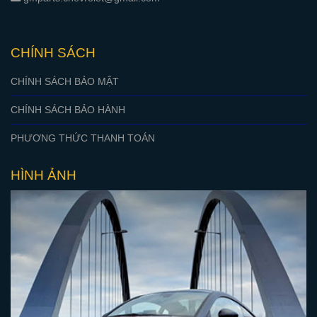
CHÍNH SÁCH
CHÍNH SÁCH BẢO MẬT
CHÍNH SÁCH BẢO HÀNH
PHƯƠNG THỨC THANH TOÁN
HÌNH ẢNH