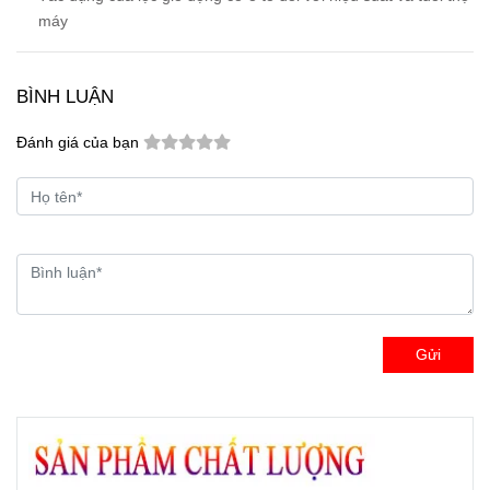
máy
BÌNH LUẬN
Đánh giá của bạn
Gửi