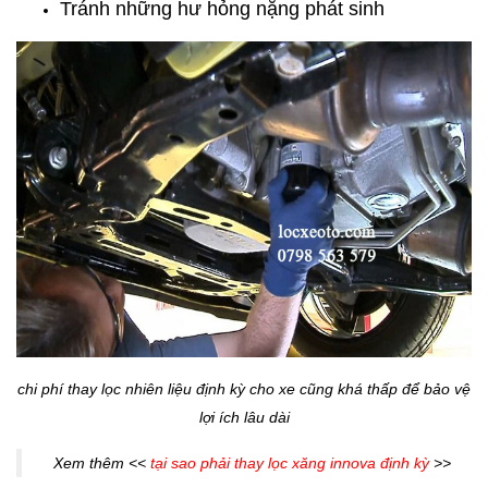
Tránh những hư hỏng nặng phát sinh
chi phí thay lọc nhiên liệu định kỳ cho xe cũng khá thấp để bảo vệ
lợi ích lâu dài
Xem thêm <<
tại sao phải thay lọc xăng innova định kỳ
>>