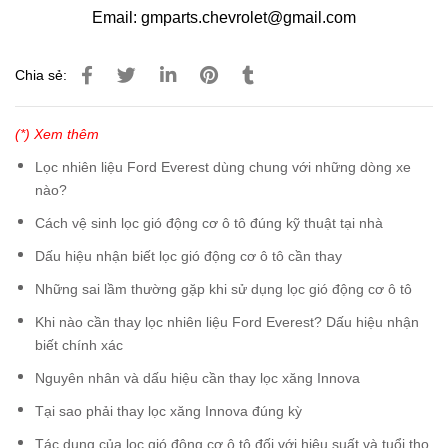
Email: gmparts.chevrolet@gmail.com
Chia sẻ:
(*) Xem thêm
Lọc nhiên liệu Ford Everest dùng chung với những dòng xe
nào?
Cách vệ sinh lọc gió động cơ ô tô đúng kỹ thuật tại nhà
Dấu hiệu nhận biết lọc gió động cơ ô tô cần thay
Những sai lầm thường gặp khi sử dụng lọc gió động cơ ô tô
Khi nào cần thay lọc nhiên liệu Ford Everest? Dấu hiệu nhận
biết chính xác
Nguyên nhân và dấu hiệu cần thay lọc xăng Innova
Tại sao phải thay lọc xăng Innova đúng kỳ
Tác dụng của lọc gió động cơ ô tô đối với hiệu suất và tuổi thọ