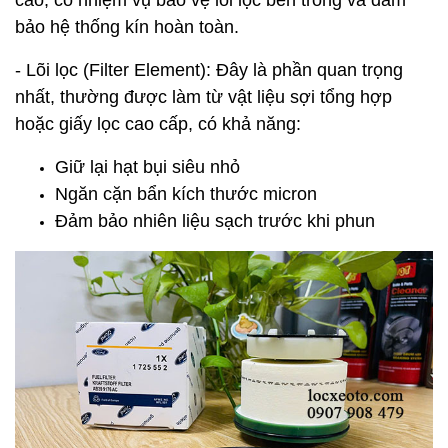
cao, có nhiệm vụ bảo vệ lõi lọc bên trong và đảm
bảo hệ thống kín hoàn toàn.
- Lõi lọc (Filter Element):
Đây là phần quan trọng
nhất, thường được làm từ vật liệu sợi tổng hợp
hoặc giấy lọc cao cấp, có khả năng:
Giữ lại hạt bụi siêu nhỏ
Ngăn cặn bẩn kích thước micron
Đảm bảo nhiên liệu sạch trước khi phun