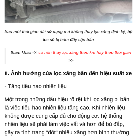
Sau một thời gian dài sử dụng mà không thay lọc xăng định kỳ, bộ
lọc sẽ bị bám đầy cặn bẩn
tham khảo <<
có nên thay lọc xăng theo km hay theo thời gian
>>
II. Ảnh hưởng của lọc xăng bẩn đến hiệu suất xe
- Tăng tiêu hao nhiên liệu
Một trong những dấu hiệu rõ rệt khi lọc xăng bị bẩn
là việc tiêu hao nhiên liệu tăng cao. Khi nhiên liệu
không được cung cấp đủ cho động cơ, hệ thống
nhiên liệu sẽ phải làm việc vất vả hơn để bù đắp,
gây ra tình trạng "đốt" nhiều xăng hơn bình thường.