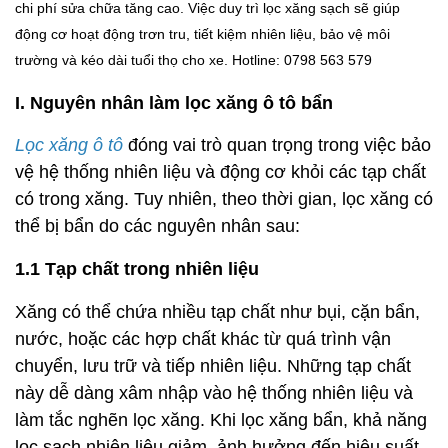
chi phí sửa chữa tăng cao. Việc duy trì lọc xăng sạch sẽ giúp
động cơ hoạt động trơn tru, tiết kiệm nhiên liệu, bảo vệ môi
trường và kéo dài tuổi thọ cho xe. Hotline: 0798 563 579
I. Nguyên nhân làm lọc xăng ô tô bẩn
Lọc xăng ô tô
đóng vai trò quan trọng trong việc bảo
vệ hệ thống nhiên liệu và động cơ khỏi các tạp chất
có trong xăng. Tuy nhiên, theo thời gian, lọc xăng có
thể bị bẩn do các nguyên nhân sau:
1.1 Tạp chất trong nhiên liệu
Xăng có thể chứa nhiều tạp chất như bụi, cặn bẩn,
nước, hoặc các hợp chất khác từ quá trình vận
chuyển, lưu trữ và tiếp nhiên liệu. Những tạp chất
này dễ dàng xâm nhập vào hệ thống nhiên liệu và
làm tắc nghẽn lọc xăng. Khi lọc xăng bẩn, khả năng
lọc sạch nhiên liệu giảm, ảnh hưởng đến hiệu suất