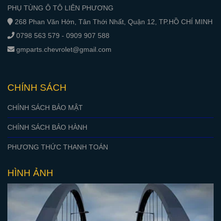
PHỤ TÙNG Ô TÔ LIÊN PHƯƠNG
268 Phan Văn Hớn, Tân Thới Nhất, Quận 12, TP.HỒ CHÍ MINH
0798 563 579 - 0909 907 588
gmparts.chevrolet@gmail.com
CHÍNH SÁCH
CHÍNH SÁCH BẢO MẬT
CHÍNH SÁCH BẢO HÀNH
PHƯƠNG THỨC THANH TOÁN
HÌNH ẢNH