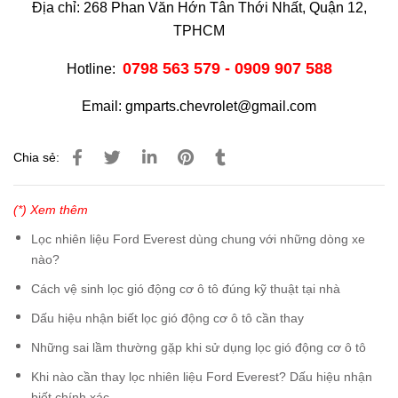
Địa chỉ: 268 Phan Văn Hớn Tân Thới Nhất, Quận 12,
TPHCM
0798 563 579 - 0909 907 588
Hotline:
Email: gmparts.chevrolet@gmail.com
Chia sẻ:
(*) Xem thêm
Lọc nhiên liệu Ford Everest dùng chung với những dòng xe
nào?
Cách vệ sinh lọc gió động cơ ô tô đúng kỹ thuật tại nhà
Dấu hiệu nhận biết lọc gió động cơ ô tô cần thay
Những sai lầm thường gặp khi sử dụng lọc gió động cơ ô tô
Khi nào cần thay lọc nhiên liệu Ford Everest? Dấu hiệu nhận
biết chính xác