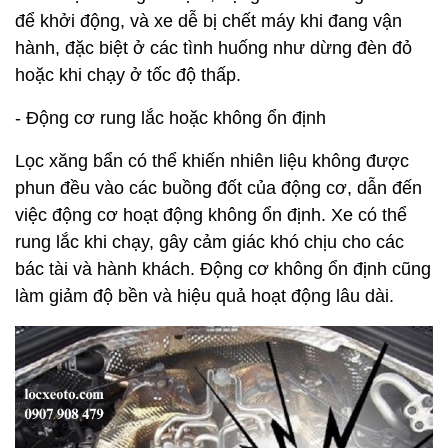
để khởi động, và xe dễ bị chết máy khi đang vận
hành, đặc biệt ở các tình huống như dừng đèn đỏ
hoặc khi chạy ở tốc độ thấp.
- Động cơ rung lắc hoặc không ổn định
Lọc xăng bẩn có thể khiến nhiên liệu không được
phun đều vào các buồng đốt của động cơ, dẫn đến
việc động cơ hoạt động không ổn định. Xe có thể
rung lắc khi chạy, gây cảm giác khó chịu cho các
bác tài và hành khách. Động cơ không ổn định cũng
làm giảm độ bền và hiệu quả hoạt động lâu dài.