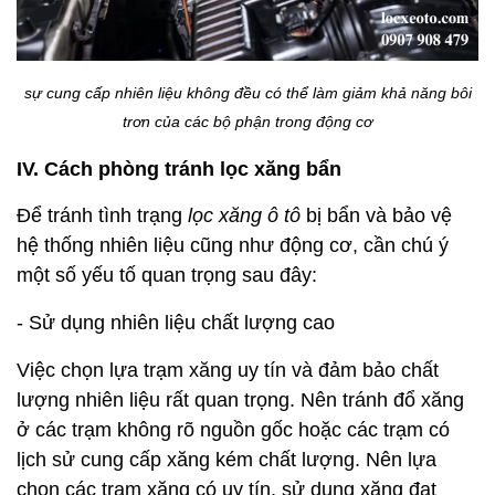
sự cung cấp nhiên liệu không đều có thể làm giảm khả năng bôi
trơn của các bộ phận trong động cơ
IV. Cách phòng tránh lọc xăng bẩn
Để tránh tình trạng
lọc xăng ô tô
bị bẩn và bảo vệ
hệ thống nhiên liệu cũng như động cơ, cần chú ý
một số yếu tố quan trọng sau đây:
- Sử dụng nhiên liệu chất lượng cao
Việc chọn lựa trạm xăng uy tín và đảm bảo chất
lượng nhiên liệu rất quan trọng. Nên tránh đổ xăng
ở các trạm không rõ nguồn gốc hoặc các trạm có
lịch sử cung cấp xăng kém chất lượng. Nên lựa
chọn các trạm xăng có uy tín, sử dụng xăng đạt