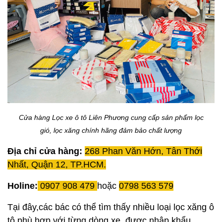
Cửa hàng Lọc xe ô tô Liên Phương cung cấp sản phẩm lọc
gió, lọc xăng chính hãng đảm bảo chất lượng
Địa chỉ cửa hàng:
268 Phan Văn Hớn, Tân Thới
Nhất, Quận 12, TP.HCM.
Holine:
0907 908 479
hoặc
0798 563 579
Tại đây,các bác có thể tìm thấy nhiều loại lọc xăng ô
tô phù hợp với từng dòng xe, được nhập khẩu