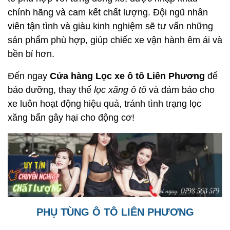
chính hãng và cam kết chất lượng. Đội ngũ nhân
viên tận tình và giàu kinh nghiệm sẽ tư vấn những
sản phẩm phù hợp, giúp chiếc xe vận hành êm ái và
bền bỉ hơn.
Đến ngay
Cửa hàng Lọc xe ô tô Liên Phương
để
bảo dưỡng, thay thế
lọc xăng ô tô
và đảm bảo cho
xe luôn hoạt động hiệu quả, tránh tình trạng lọc
xăng bẩn gây hại cho động cơ!
PHỤ TÙNG Ô TÔ LIÊN PHƯƠNG