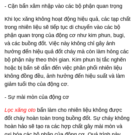
- Cặn bẩn xâm nhập vào các bộ phận quan trọng
Khi lọc xăng không hoạt động hiệu quả, các tạp chất
trong nhiên liệu sẽ tiếp tục di chuyển vào các bộ
phận quan trọng của động cơ như kim phun, bugi,
và các buồng đốt. Việc này không chỉ gây ảnh
hưởng đến hiệu quả đốt cháy mà còn làm hỏng các
bộ phận này theo thời gian. Kim phun bị tắc nghẽn
hoặc bị bẩn sẽ dẫn đến việc phân phối nhiên liệu
không đồng đều, ảnh hưởng đến hiệu suất và làm
giảm tuổi thọ của động cơ.
- Sự mài mòn của động cơ
Lọc xăng oto
bẩn làm cho nhiên liệu không được
đốt cháy hoàn toàn trong buồng đốt. Sự cháy không
hoàn hảo sẽ tạo ra các hợp chất gây mài mòn và
oxi hóa các bộ phận của động cơ. Quá trình này