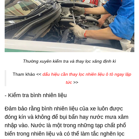
Thường xuyên kiểm tra và thay lọc xăng định kì
Tham khảo <<
dấu hiệu cần thay lọc nhiên liệu ô tô ngay lập
tức
>>
- Kiểm tra bình nhiên liệu
Đảm bảo rằng bình nhiên liệu của xe luôn được
đóng kín và không để bụi bẩn hay nước mưa xâm
nhập vào. Nước là một trong những tạp chất phổ
biến trong nhiên liệu và có thể làm tắc nghẽn lọc