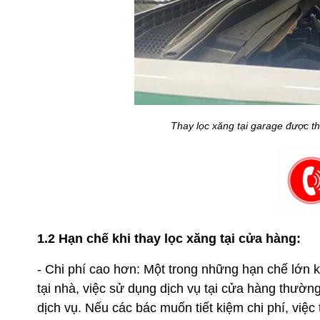
Thay lọc xăng tại garage được th
1.2 Hạn chế khi thay lọc xăng tại cửa hàng:
- Chi phí cao hơn: Một trong những hạn chế lớn 
tại nhà, việc sử dụng dịch vụ tại cửa hàng thườn
dịch vụ. Nếu các bác muốn tiết kiệm chi phí, việc