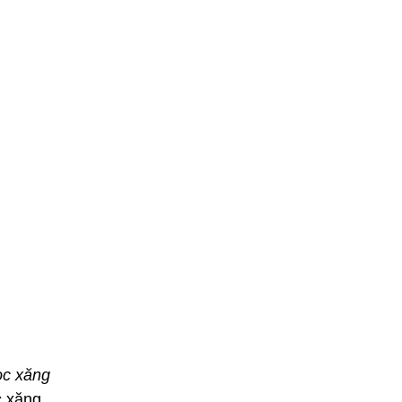
ọc xăng
c xăng