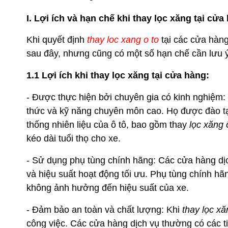
I. Lợi ích và hạn chế khi thay lọc xăng tại cửa
Khi quyết định
thay loc xang o to
tại các cửa hàng
sau đây, nhưng cũng có một số hạn chế cần lưu ý
1.1 Lợi ích khi thay lọc xăng tại cửa hàng:
- Được thực hiện bởi chuyên gia có kinh nghiệm: 
thức và kỹ năng chuyên môn cao. Họ được đào tạo
thống nhiên liệu của ô tô, bao gồm thay
lọc xăng 
kéo dài tuổi thọ cho xe.
- Sử dụng phụ tùng chính hãng: Các cửa hàng dị
và hiệu suất hoạt động tối ưu. Phụ tùng chính hã
không ảnh hưởng đến hiệu suất của xe.
- Đảm bảo an toàn và chất lượng: Khi
thay lọc xă
công việc. Các cửa hàng dịch vụ thường có các ti