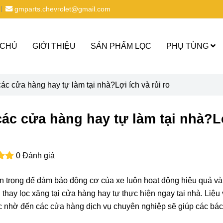
gmparts.chevrolet@gmail.com
 CHỦ
GIỚI THIỆU
SẢN PHẨM LỌC
PHỤ TÙNG
các cửa hàng hay tự làm tại nhà?Lợi ích và rủi ro
 các cửa hàng hay tự làm tại nhà?L
0 Đánh giá
an trọng để đảm bảo động cơ của xe luôn hoạt động hiệu quả và
hay lọc xăng tại cửa hàng hay tự thực hiện ngay tại nhà. Liệu 
iệc nhờ đến các cửa hàng dịch vụ chuyên nghiệp sẽ giúp các bá