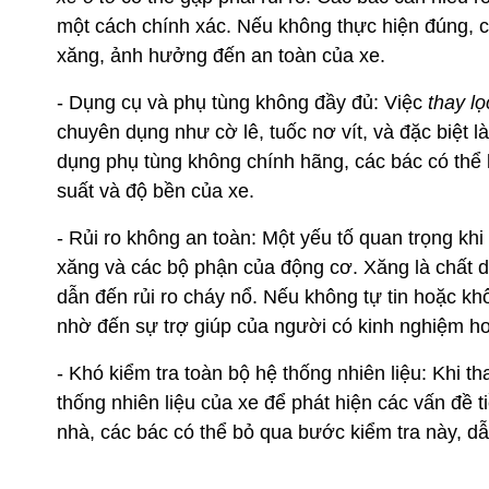
một cách chính xác. Nếu không thực hiện đúng, c
xăng, ảnh hưởng đến an toàn của xe.
- Dụng cụ và phụ tùng không đầy đủ: Việc
thay lọ
chuyên dụng như cờ lê, tuốc nơ vít, và đặc biệt l
dụng phụ tùng không chính hãng, các bác có thể
suất và độ bền của xe.
- Rủi ro không an toàn: Một yếu tố quan trọng khi
xăng và các bộ phận của động cơ. Xăng là chất dễ 
dẫn đến rủi ro cháy nổ. Nếu không tự tin hoặc kh
nhờ đến sự trợ giúp của người có kinh nghiệm ho
- Khó kiểm tra toàn bộ hệ thống nhiên liệu: Khi th
thống nhiên liệu của xe để phát hiện các vấn đề 
nhà, các bác có thể bỏ qua bước kiểm tra này, dẫ