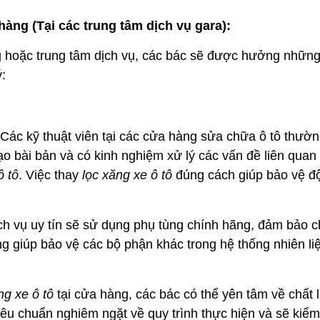
 hàng (Tại các trung tâm dịch vụ gara):
 hoặc trung tâm dịch vụ, các bác sẽ được hưởng những 
:
Các kỹ thuật viên tại các cửa hàng sửa chữa ô tô thườn
 bài bản và có kinh nghiệm xử lý các vấn đề liên quan
ô tô
. Việc thay
lọc xăng xe ô tô
đúng cách giúp bảo vệ đ
ch vụ uy tín sẽ sử dụng phụ tùng chính hãng, đảm bảo c
ng giúp bảo vệ các bộ phận khác trong hệ thống nhiên li
ng xe ô tô
tại cửa hàng, các bác có thể yên tâm về chất
êu chuẩn nghiêm ngặt về quy trình thực hiện và sẽ kiểm 