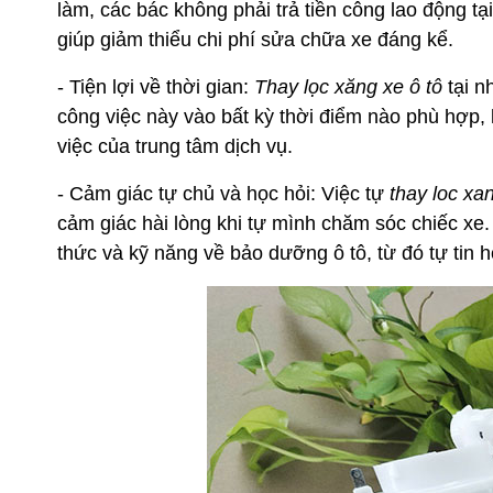
làm, các bác không phải trả tiền công lao động tạ
giúp giảm thiểu chi phí sửa chữa xe đáng kể.
- Tiện lợi về thời gian:
Thay lọc xăng xe ô tô
tại n
công việc này vào bất kỳ thời điểm nào phù hợp, 
việc của trung tâm dịch vụ.
- Cảm giác tự chủ và học hỏi: Việc tự
thay loc xa
cảm giác hài lòng khi tự mình chăm sóc chiếc xe.
thức và kỹ năng về bảo dưỡng ô tô, từ đó tự tin h