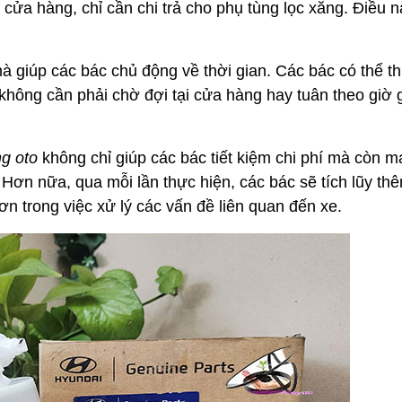
i cửa hàng, chỉ cần chi trả cho phụ tùng lọc xăng. Điều 
hà giúp các bác chủ động về thời gian. Các bác có thể t
không cần phải chờ đợi tại cửa hàng hay tuân theo giờ 
ng oto
không chỉ giúp các bác tiết kiệm chi phí mà còn 
 Hơn nữa, qua mỗi lần thực hiện, các bác sẽ tích lũy th
ơn trong việc xử lý các vấn đề liên quan đến xe.