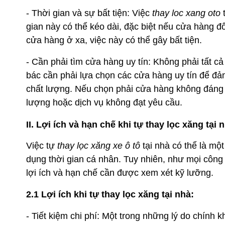
- Thời gian và sự bất tiện: Việc
thay loc xang oto
t
gian này có thể kéo dài, đặc biệt nếu cửa hàng 
cửa hàng ở xa, việc này có thể gây bất tiện.
- Cần phải tìm cửa hàng uy tín: Không phải tất c
bác cần phải lựa chọn các cửa hàng uy tín để đ
chất lượng. Nếu chọn phải cửa hàng không đáng ti
lượng hoặc dịch vụ không đạt yêu cầu.
II. Lợi ích và hạn chế khi tự thay lọc xăng tại 
Việc tự
thay lọc xăng xe ô tô
tại nhà có thể là một
dụng thời gian cá nhân. Tuy nhiên, như mọi công v
lợi ích và hạn chế cần được xem xét kỹ lưỡng.
2.1 Lợi ích khi tự thay lọc xăng tại nhà:
- Tiết kiệm chi phí: Một trong những lý do chính k