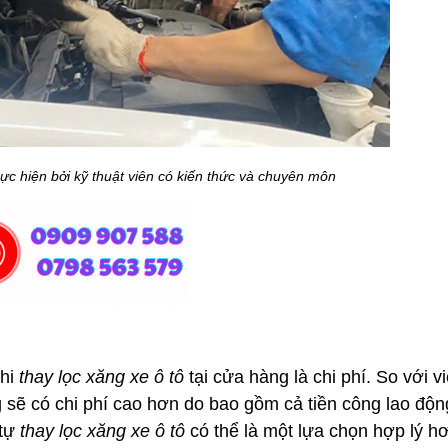
ực hiện bởi kỹ thuật viên có kiến thức và chuyên môn
khi
thay lọc xăng xe ô tô
tại cửa hàng là chi phí. So với v
g sẽ có chi phí cao hơn do bao gồm cả tiền công lao độn
 tự
thay lọc xăng xe ô tô
có thể là một lựa chọn hợp lý h