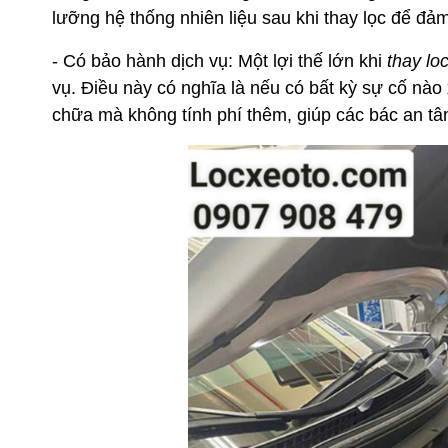
lưỡng hệ thống nhiên liệu sau khi thay lọc để đảm
- Có bảo hành dịch vụ: Một lợi thế lớn khi
thay lo
vụ. Điều này có nghĩa là nếu có bất kỳ sự cố nào
chữa mà không tính phí thêm, giúp các bác an t