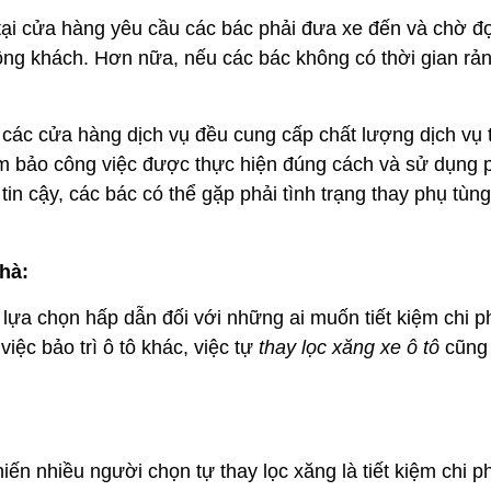
ại cửa hàng yêu cầu các bác phải đưa xe đến và chờ đợ
đông khách. Hơn nữa, nếu các bác không có thời gian rả
ả các cửa hàng dịch vụ đều cung cấp chất lượng dịch vụ 
ảm bảo công việc được thực hiện đúng cách và sử dụng 
n cậy, các bác có thể gặp phải tình trạng thay phụ tùn
nhà:
 lựa chọn hấp dẫn đối với những ai muốn tiết kiệm chi ph
iệc bảo trì ô tô khác, việc tự
thay lọc xăng xe ô tô
cũng
hiến nhiều người chọn tự thay lọc xăng là tiết kiệm chi ph