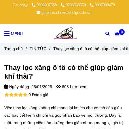
Gọi ngay
0909907588
0798563579
0907908479
gmparts.chevrolet@gmail.com
0
MENU
Trang chủ
/
TIN TỨC
/
Thay lọc xăng ô tô có thể giúp giảm khí t
Thay lọc xăng ô tô có thể giúp giảm
khí thải?
Ngày đăng:
25/01/2025
608 Lượt xem
0 Đánh giá
Việc thay lọc xăng không chỉ mang lại lợi ích cho xe mà còn giúp
các bác tiết kiệm chi phí và góp phần bảo vệ môi trường. Đây là
một trong những việc bảo dưỡng đơn giản nhưng mang lại giá trị