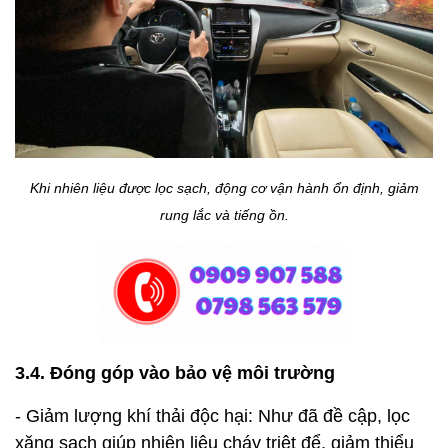
Khi nhiên liệu được lọc sạch, động cơ vận hành ổn định, giảm
rung lắc và tiếng ồn.
3.4. Đóng góp vào bảo vệ môi trường
- Giảm lượng khí thải độc hại: Như đã đề cập, lọc
xăng sạch giúp nhiên liệu cháy triệt để, giảm thiểu