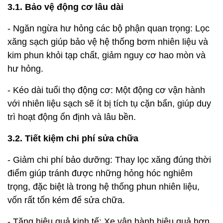
3.1. Bảo vệ động cơ lâu dài
- Ngăn ngừa hư hỏng các bộ phận quan trọng: Lọc
xăng sạch giúp bảo vệ hệ thống bơm nhiên liệu và
kim phun khỏi tạp chất, giảm nguy cơ hao mòn và
hư hỏng.
- Kéo dài tuổi thọ động cơ: Một động cơ vận hành
với nhiên liệu sạch sẽ ít bị tích tụ cặn bẩn, giúp duy
trì hoạt động ổn định và lâu bền.
3.2. Tiết kiệm chi phí sửa chữa
- Giảm chi phí bảo dưỡng: Thay lọc xăng đúng thời
điểm giúp tránh được những hỏng hóc nghiêm
trọng, đặc biệt là trong hệ thống phun nhiên liệu,
vốn rất tốn kém để sửa chữa.
- Tăng hiệu quả kinh tế: Xe vận hành hiệu quả hơn,