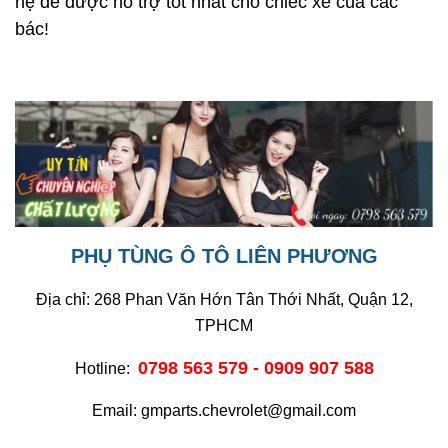
hệ để được hỗ trợ tốt nhất cho chiếc xe của các
bác!
PHỤ TÙNG Ô TÔ LIÊN PHƯƠNG
Địa chỉ: 268 Phan Văn Hớn Tân Thới Nhất, Quận 12,
TPHCM
0798 563 579 - 0909 907 588
Hotline:
Email: gmparts.chevrolet@gmail.com