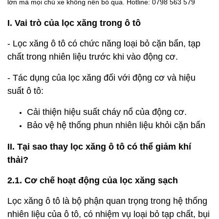
lớn mà mọi chủ xe không nên bỏ qua. Hotline: 0798 563 579
I. Vai trò của lọc xăng trong ô tô
- Lọc xăng ô tô có chức năng loại bỏ cặn bẩn, tạp
chất trong nhiên liệu trước khi vào động cơ.
- Tác dụng của lọc xăng đối với động cơ và hiệu
suất ô tô:
Cải thiện hiệu suất cháy nổ của động cơ.
Bảo vệ hệ thống phun nhiên liệu khỏi cặn bẩn
II. Tại sao thay lọc xăng ô tô có thể giảm khí
thải?
2.1. Cơ chế hoạt động của lọc xăng sạch
Lọc xăng ô tô là bộ phận quan trọng trong hệ thống
nhiên liệu của ô tô, có nhiệm vụ loại bỏ tạp chất, bụi