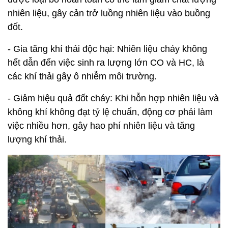
nhiên liệu, gây cản trở luồng nhiên liệu vào buồng
đốt.
- Gia tăng khí thải độc hại: Nhiên liệu cháy không
hết dẫn đến việc sinh ra lượng lớn CO và HC, là
các khí thải gây ô nhiễm môi trường.
- Giảm hiệu quả đốt cháy: Khi hỗn hợp nhiên liệu và
không khí không đạt tỷ lệ chuẩn, động cơ phải làm
việc nhiều hơn, gây hao phí nhiên liệu và tăng
lượng khí thải.