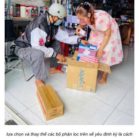
lựa chọn và thay thế các bộ phận lọc trên xế yêu định kỳ là cách