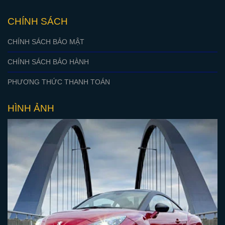
CHÍNH SÁCH
CHÍNH SÁCH BẢO MẬT
CHÍNH SÁCH BẢO HÀNH
PHƯƠNG THỨC THANH TOÁN
HÌNH ẢNH