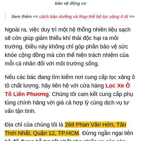
bảo vệ động cơ
Xem thêm <<
cách bảo dưỡng và thay thế bộ lọc xăng ô tô
>>
Ngoài ra, việc duy trì một hệ thống nhiên liệu sạch
sẽ còn giúp giảm thiểu khí thải độc hại ra môi
trường. Điều này không chỉ góp phần bảo vệ sức
khỏe cộng đồng mà còn thể hiện trách nhiệm của
mỗi cá nhân đối với môi trường sống.
Nếu các bác đang tìm kiếm nơi cung cấp lọc xăng ô
tô chất lượng, hãy liên hệ với cửa hàng
Lọc Xe Ô
Tô Liên Phương
. Chúng tôi cam kết cung cấp phụ
tùng chính hãng với giá cả hợp lý cùng dịch vụ tư
vấn tận tình.
Địa chỉ của chúng tôi là
268 Phan Văn Hớn, Tân
Thới Nhất, Quận 12, TP.HCM
. Đừng ngần ngại liên