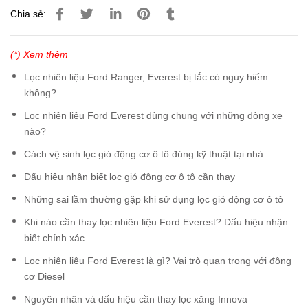
Chia sẻ:
(*) Xem thêm
Lọc nhiên liệu Ford Ranger, Everest bị tắc có nguy hiểm
không?
Lọc nhiên liệu Ford Everest dùng chung với những dòng xe
nào?
Cách vệ sinh lọc gió động cơ ô tô đúng kỹ thuật tại nhà
Dấu hiệu nhận biết lọc gió động cơ ô tô cần thay
Những sai lầm thường gặp khi sử dụng lọc gió động cơ ô tô
Khi nào cần thay lọc nhiên liệu Ford Everest? Dấu hiệu nhận
biết chính xác
Lọc nhiên liệu Ford Everest là gì? Vai trò quan trọng với động
cơ Diesel
Nguyên nhân và dấu hiệu cần thay lọc xăng Innova