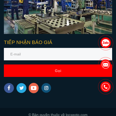
TIẾP NHẬN BÁO GIÁ
Gọi
© Bản quyền thuộc về locxeoto.com