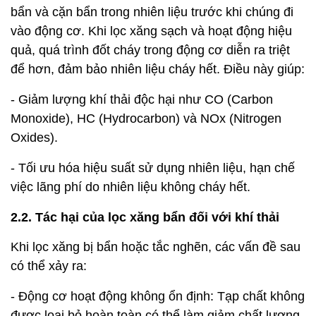
bẩn và cặn bẩn trong nhiên liệu trước khi chúng đi
vào động cơ. Khi lọc xăng sạch và hoạt động hiệu
quả, quá trình đốt cháy trong động cơ diễn ra triệt
để hơn, đảm bảo nhiên liệu cháy hết. Điều này giúp:
- Giảm lượng khí thải độc hại như CO (Carbon
Monoxide), HC (Hydrocarbon) và NOx (Nitrogen
Oxides).
- Tối ưu hóa hiệu suất sử dụng nhiên liệu, hạn chế
việc lãng phí do nhiên liệu không cháy hết.
2.2. Tác hại của lọc xăng bẩn đối với khí thải
Khi lọc xăng bị bẩn hoặc tắc nghẽn, các vấn đề sau
có thể xảy ra:
- Động cơ hoạt động không ổn định: Tạp chất không
được loại bỏ hoàn toàn có thể làm giảm chất lượng