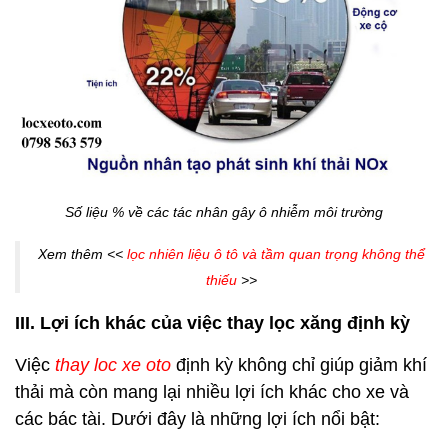
Số liệu % về các tác nhân gây ô nhiễm môi trường
Xem thêm <<
lọc nhiên liệu ô tô và tầm quan trọng không thể
thiếu
>>
III. Lợi ích khác của việc thay lọc xăng định kỳ
Việc
thay loc xe oto
định kỳ không chỉ giúp giảm khí
thải mà còn mang lại nhiều lợi ích khác cho xe và
các bác tài. Dưới đây là những lợi ích nổi bật: