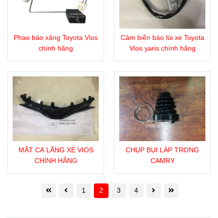
Phao báo xăng Toyota Vios
Cảm biến báo lùi xe Toyota
chính hãng
Vios yaris chính hãng
MẶT CA LĂNG XE VIOS
CHỤP BỤI LÁP TRONG
CHÍNH HÃNG
CAMRY
1
2
3
4