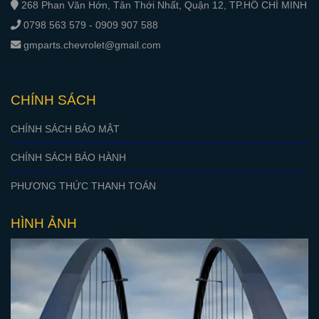
268 Phan Văn Hớn, Tân Thới Nhất, Quận 12, TP.HỒ CHÍ MINH
0798 563 579 - 0909 907 588
gmparts.chevrolet@gmail.com
CHÍNH SÁCH
CHÍNH SÁCH BẢO MẬT
CHÍNH SÁCH BẢO HÀNH
PHƯƠNG THỨC THANH TOÁN
HÌNH ẢNH