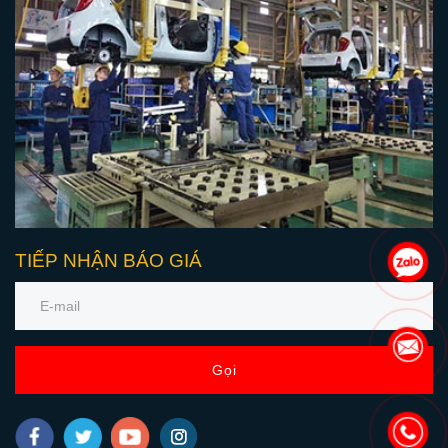
TIẾP NHẬN BÁO GIÁ
Gọi