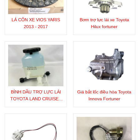
LÁ CÔN XE VIOS YARIS
Bơm trợ lực lái xe Toyota
2013 - 2017
Hilux fortuner
BÌNH DẦU TRỢ LỰC LÁI
Giá bắt lốc điều hòa Toyota
TOYOTA LAND CRUISER
Innova Fortuner
LX470