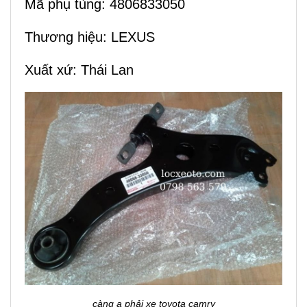
Mã phụ tùng: 4806833050
Thương hiệu: LEXUS
Xuất xứ: Thái Lan
càng a phải xe toyota camry