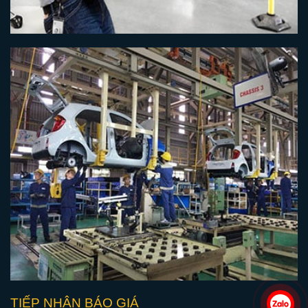
TIẾP NHẬN BÁO GIÁ