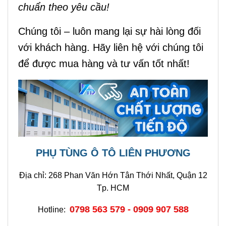
chuẩn theo yêu cầu!
Chúng tôi – luôn mang lại sự hài lòng đối
với khách hàng. Hãy liên hệ với chúng tôi
để được mua hàng và tư vấn tốt nhất!
PHỤ TÙNG Ô TÔ LIÊN PHƯƠNG
Địa chỉ: 268 Phan Văn Hớn Tân Thới Nhất, Quận 12
Tp. HCM
0798 563 579 - 0909 907 588
Hotline: