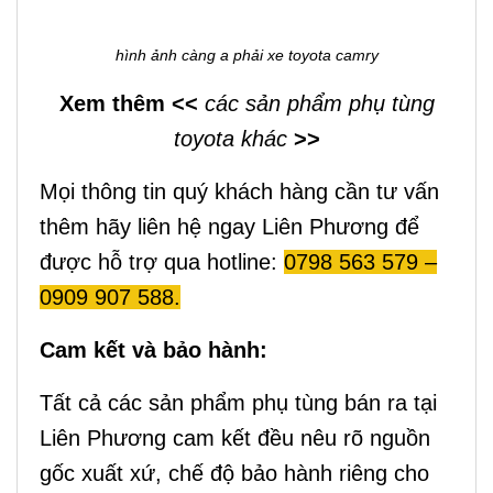
hình ảnh càng a phải xe toyota camry
Xem thêm <<
các sản phẩm phụ tùng
toyota khác
>>
Mọi thông tin quý khách hàng cần tư vấn
thêm hãy liên hệ ngay Liên Phương để
được hỗ trợ qua hotline:
0798 563 579 –
0909 907 588.
Cam kết và bảo hành:
Tất cả các sản phẩm phụ tùng bán ra tại
Liên Phương cam kết đều nêu rõ nguồn
gốc xuất xứ, chế độ bảo hành riêng cho