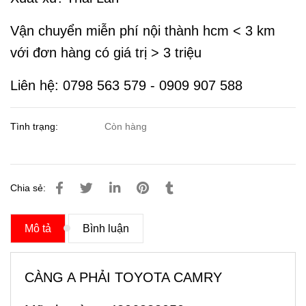
Vận chuyển miễn phí nội thành hcm < 3 km
với đơn hàng có giá trị > 3 triệu
Liên hệ: 0798 563 579 - 0909 907 588
Tình trạng:
Còn hàng
Chia sẻ:
Mô tả
Bình luận
CÀNG A PHẢI TOYOTA CAMRY