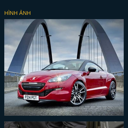
HÌNH ẢNH