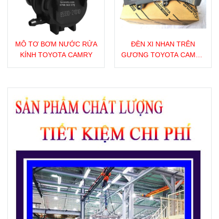
MÔ TƠ BƠM NƯỚC RỬA
ĐÈN XI NHAN TRÊN
KÍNH TOYOTA CAMRY
GƯƠNG TOYOTA CAMRY
ALTIS VIOS 2006 - 2013