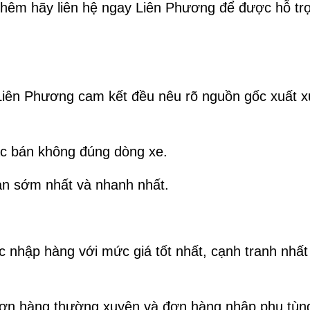
 thêm hãy liên hệ ngay Liên Phương để được hỗ tr
 Liên Phương cam kết đều nêu rõ nguồn gốc xuất x
ặc bán không đúng dòng xe.
ian sớm nhất và nhanh nhất.
c nhập hàng với mức giá tốt nhất, cạnh tranh nhất 
 đơn hàng thường xuyên và đơn hàng nhập phụ tùn