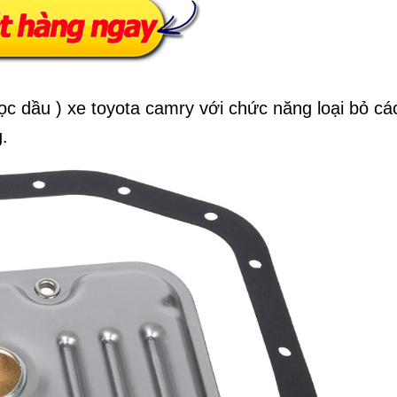
lọc dầu ) xe toyota camry với chức năng loại bỏ cá
g.