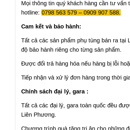
Mọi thông tin quý khách hàng cần tư vấn
hotline:
0798 563 579 – 0909 907 588.
Cam kết và bảo hành:
Tất cả các sản phẩm phụ tùng bán ra tại
độ bảo hành riêng cho từng sản phẩm.
Được đổi trả hàng hóa nếu hàng bị lỗi ho
Tiếp nhận và xử lý đơn hàng trong thời g
Chính sách đại lý, gara :
Tất cả các đại lý, gara toàn quốc đều đượ
Liên Phương.
Chương trình quà tặng tri ân cho những