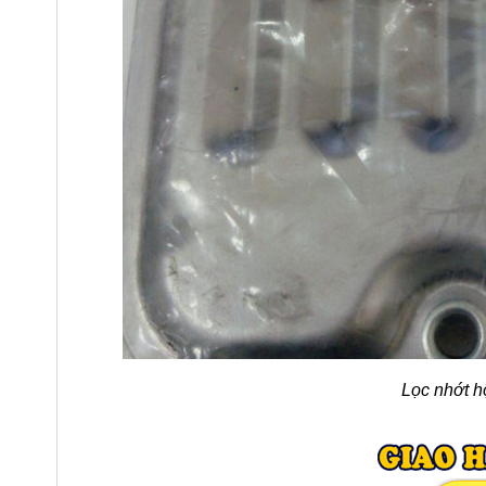
Lọc nhớt h