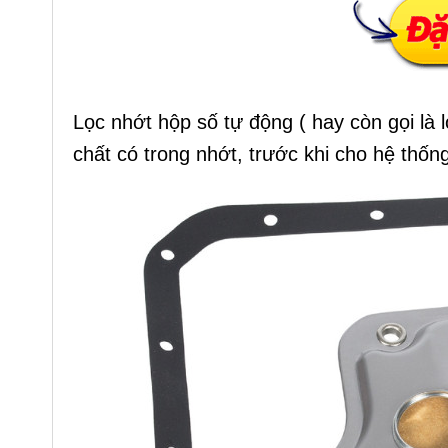
Lọc nhớt hộp số tự động ( hay còn gọi là 
chất có trong nhớt, trước khi cho hệ thốn