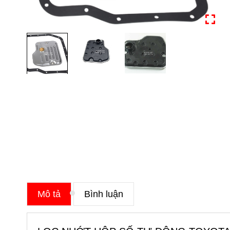
Mô tả
Bình luận