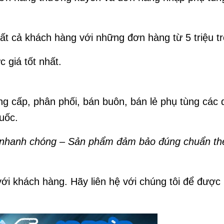
tất cả khách hàng với những đơn hàng từ 5 triệu tr
 giá tốt nhất.
g cấp, phân phối, bán buôn, bán lẻ phụ tùng các
quốc.
g nhanh chóng – Sản phẩm đảm bảo đúng chuẩn th
 với khách hàng. Hãy liên hệ với chúng tôi để đượ