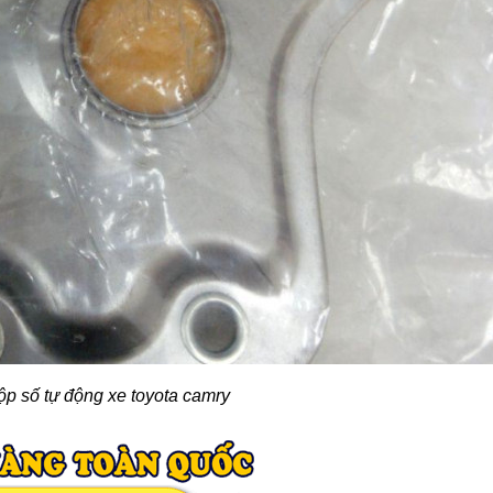
ộp số tự động xe toyota camry