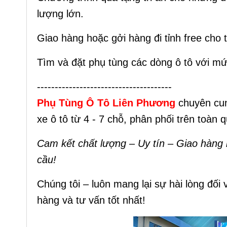
lượng lớn.
Giao hàng hoặc gởi hàng đi tỉnh free cho 
Tìm và đặt phụ tùng các dòng ô tô với mức
--------------------------------------
Phụ Tùng Ô Tô Liên Phương
chuyên cun
xe ô tô từ 4 - 7 chỗ, phân phối trên toàn 
Cam kết chất lượng – Uy tín – Giao hàn
cầu!
Chúng tôi – luôn mang lại sự hài lòng đối
hàng và tư vấn tốt nhất!