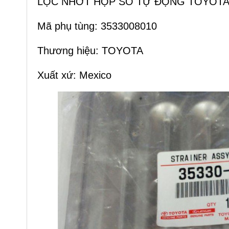
LỌC NHỚT HỘP SỐ TỰ ĐỘNG TOYOTA
Mã phụ tùng: 3533008010
Thương hiệu: TOYOTA
Xuất xứ: Mexico