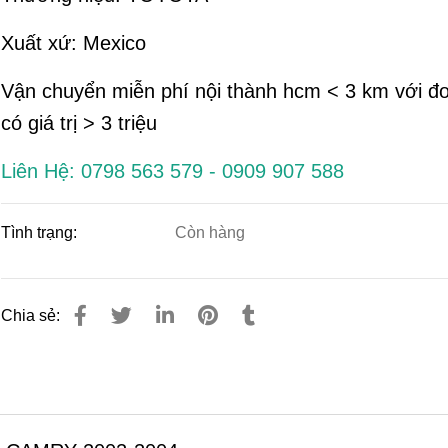
Xuất xứ: Mexico
Vận chuyển miễn phí nội thành hcm < 3 km với đ
có giá trị > 3 triệu
Liên Hệ: 0798 563 579 - 0909 907 588
Tình trạng:
Còn hàng
Chia sẻ: