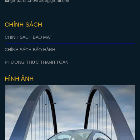
gmparts.chevrolet@gmail.com
CHÍNH SÁCH
CHÍNH SÁCH BẢO MẬT
CHÍNH SÁCH BẢO HÀNH
PHƯƠNG THỨC THANH TOÁN
HÌNH ẢNH