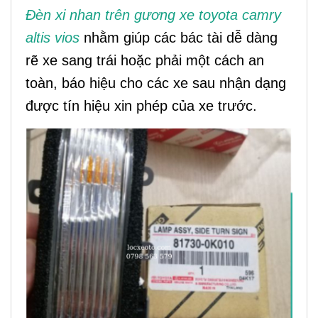
Đèn xi nhan trên gương xe toyota camry
altis vios
nhằm giúp các bác tài dễ dàng
rẽ xe sang trái hoặc phải một cách an
toàn, báo hiệu cho các xe sau nhận dạng
được tín hiệu xin phép của xe trước.