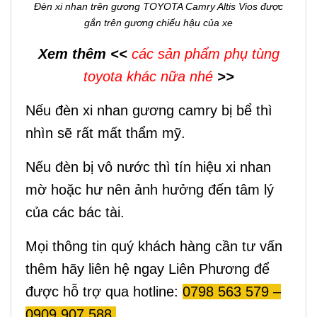
Đèn xi nhan trên gương TOYOTA Camry Altis Vios được
gắn trên gương chiếu hậu của xe
Xem thêm <<
các sản phẩm phụ tùng
toyota khác nữa nhé
>>
Nếu đèn xi nhan gương camry bị bể thì
nhìn sẽ rất mất thẩm mỹ.
Nếu đèn bị vô nước thì tín hiệu xi nhan
mờ hoặc hư nên ảnh hưởng đến tâm lý
của các bác tài.
Mọi thông tin quý khách hàng cần tư vấn
thêm hãy liên hệ ngay Liên Phương để
được hỗ trợ qua hotline:
0798 563 579 –
0909 907 588.