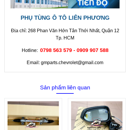
PHỤ TÙNG Ô TÔ LIÊN PHƯƠNG
Địa chỉ: 268 Phan Văn Hớn Tân Thới Nhất, Quận 12
Tp. HCM
0798 563 579 - 0909 907 588
Hotline:
Email: gmparts.chevrolet@gmail.com
Sản phẩm liên quan