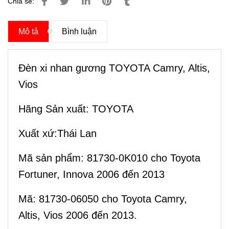
Chia sẻ:
Mô tả
Bình luận
Đèn xi nhan gương TOYOTA Camry, Altis,
Vios
Hãng Sản xuất: TOYOTA
Xuất xứ:Thái Lan
Mã sản phẩm: 81730-0K010 cho Toyota
Fortuner, Innova 2006 đến 2013
Mã: 81730-06050 cho Toyota Camry,
Altis, Vios 2006 đến 2013.